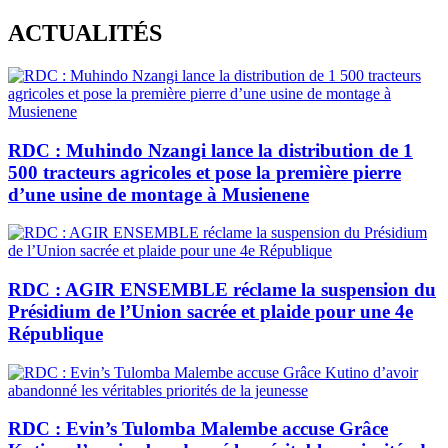
Skip
ACTUALITÉS
to
content
RDC : Muhindo Nzangi lance la distribution de 1
500 tracteurs agricoles et pose la première pierre
d’une usine de montage à Musienene
RDC : AGIR ENSEMBLE réclame la suspension du
Présidium de l’Union sacrée et plaide pour une 4e
République
RDC : Evin’s Tulomba Malembe accuse Grâce