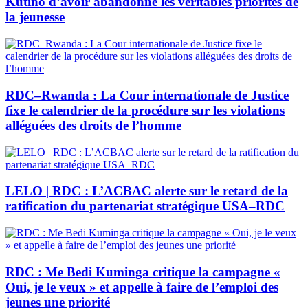
Kutino d’avoir abandonné les véritables priorités de
la jeunesse
RDC–Rwanda : La Cour internationale de Justice
fixe le calendrier de la procédure sur les violations
alléguées des droits de l’homme
LELO | RDC : L’ACBAC alerte sur le retard de la
ratification du partenariat stratégique USA–RDC
RDC : Me Bedi Kuminga critique la campagne «
Oui, je le veux » et appelle à faire de l’emploi des
jeunes une priorité