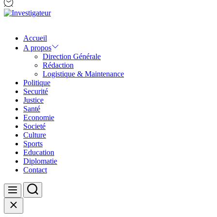
Investigateur
Accueil
A propos
Direction Générale
Rédaction
Logistique & Maintenance
Politique
Securité
Justice
Santé
Economie
Societé
Culture
Sports
Education
Diplomatie
Contact
Search
Menu
Close