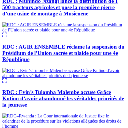
RDC : Muhindo Nzangi lance la distribution de 1
500 tracteurs agricoles et pose la première pierre
d’une usine de montage à Musienene
RDC : AGIR ENSEMBLE réclame la suspension du
Présidium de l’Union sacrée et plaide pour une 4e
République
RDC : Evin’s Tulomba Malembe accuse Grâce
Kutino d’avoir abandonné les véritables priorités de
la jeunesse