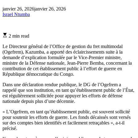
janvier 26, 2026
janvier 26, 2026
Israel Ntumba
Estimated
2 min read
read
time
Le Directeur général de l’Office de gestion du fret multimodal
(Ogefrem), Kazumba, a apporté des éclaircissements suite à la
demande d’explication formulée par le Vice-Premier ministre,
ministre de la Défense nationale, Jean-Pierre Bemba, concernant la
contribution de cet établissement public à l’effort de guerre en
République démocratique du Congo.
Dans une déclaration rendue publique, le DG de l’Ogefrem a
rappelé que son institution, en tant qu’établissement public de l’État,
est régulièrement sollicitée pour appuyer les efforts de défense
nationale depuis plus d’une décennie.
« L’Ogefrem, en tant qu’établissement public, est souvent sollicité
pour soutenir les efforts de guerre. Les fonds décaissés sont versés
sur des comptes bien identifiés et facilement retraçables », a-t-il
précisé.