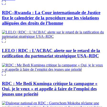
RDC–Rwanda : La Cour internationale de Justice
fixe le calendrier de la procédure sur les violations
alléguées des droits de l’homme
LELO | RDC : L’ACBAC alerte sur le retard de la
ratification du partenariat stratégique USA–RDC
RDC : Me Bedi Kuminga critique la campagne «
Oui, je le veux » et appelle à faire de l’emploi des
jeunes une priorité