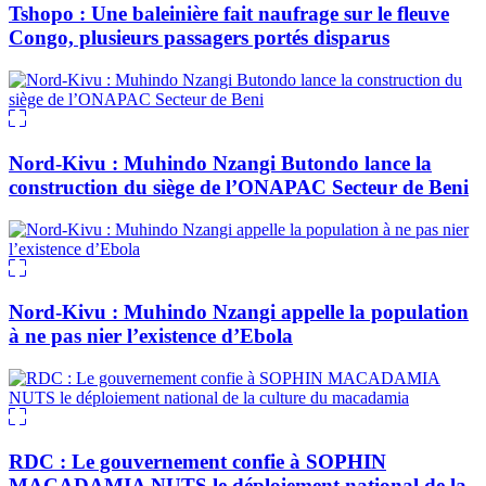
Tshopo : Une baleinière fait naufrage sur le fleuve
Congo, plusieurs passagers portés disparus
Nord-Kivu : Muhindo Nzangi Butondo lance la
construction du siège de l’ONAPAC Secteur de Beni
Nord-Kivu : Muhindo Nzangi appelle la population
à ne pas nier l’existence d’Ebola
RDC : Le gouvernement confie à SOPHIN
MACADAMIA NUTS le déploiement national de la