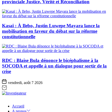
provinciale Justice, Vérité et Réconciliation
Kasaï : À Ilebo, Justin Luwepe Mayara lance la
mobilisation en faveur du débat sur la réforme
constitutionnelle
RDC : Blaise Bula dénonce le bicéphalisme à la
SOCODA et appelle à un dialogue pour sortir de la
crise
vendredi, août 7 2026
Investigateur
Accueil
A propos