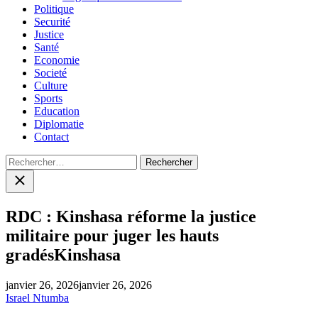
Politique
Securité
Justice
Santé
Economie
Societé
Culture
Sports
Education
Diplomatie
Contact
Rechercher :
Close
search
RDC : Kinshasa réforme la justice
militaire pour juger les hauts
gradésKinshasa
janvier 26, 2026
janvier 26, 2026
Israel Ntumba