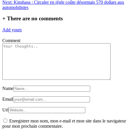
de
Next:
Kinshasa : Circuler en règle coûte désormais 570 dollars aux
l’article
automobilistes
+
There are no comments
Add yours
Comment
Name
Email
Url
Enregistrer mon nom, mon e-mail et mon site dans le navigateur
pour mon prochain commentaire.