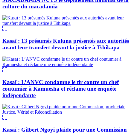
culture du macadamia
Kasaï : 13 présumés Kuluna présentés aux autorités
avant leur transfert devant la justice à Tshikapa
Kasaï : L’ANVC condamne le tir contre un chef
coutumier à Kamuesha et réclame une enquête
indépendante
Kasaï : Gilbert Ngoyi plaide pour une Commission