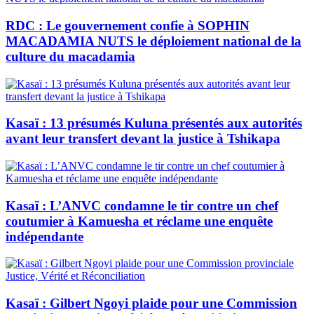
RDC : Le gouvernement confie à SOPHIN
MACADAMIA NUTS le déploiement national de la
culture du macadamia
Kasaï : 13 présumés Kuluna présentés aux autorités
avant leur transfert devant la justice à Tshikapa
Kasaï : L’ANVC condamne le tir contre un chef
coutumier à Kamuesha et réclame une enquête
indépendante
Kasaï : Gilbert Ngoyi plaide pour une Commission