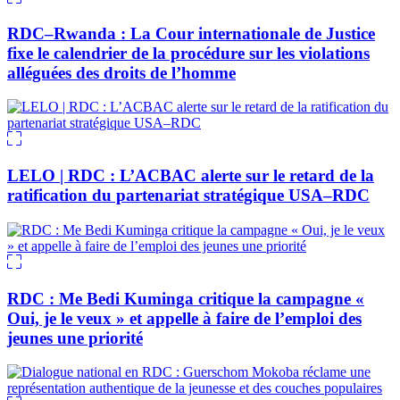
RDC–Rwanda : La Cour internationale de Justice
fixe le calendrier de la procédure sur les violations
alléguées des droits de l’homme
LELO | RDC : L’ACBAC alerte sur le retard de la
ratification du partenariat stratégique USA–RDC
RDC : Me Bedi Kuminga critique la campagne «
Oui, je le veux » et appelle à faire de l’emploi des
jeunes une priorité