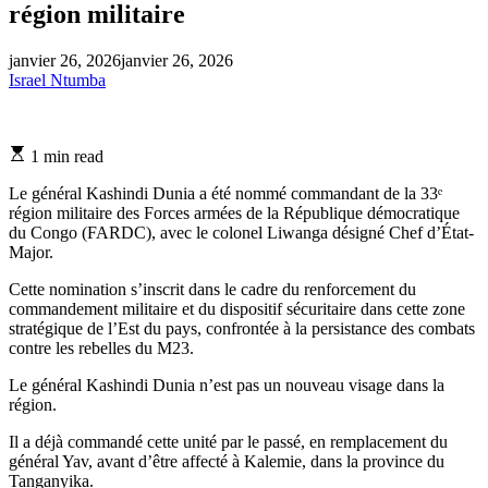
région militaire
janvier 26, 2026
janvier 26, 2026
Israel Ntumba
Estimated
1 min read
read
time
Le général Kashindi Dunia a été nommé commandant de la 33ᵉ
région militaire des Forces armées de la République démocratique
du Congo (FARDC), avec le colonel Liwanga désigné Chef d’État-
Major.
Cette nomination s’inscrit dans le cadre du renforcement du
commandement militaire et du dispositif sécuritaire dans cette zone
stratégique de l’Est du pays, confrontée à la persistance des combats
contre les rebelles du M23.
Le général Kashindi Dunia n’est pas un nouveau visage dans la
région.
Il a déjà commandé cette unité par le passé, en remplacement du
général Yav, avant d’être affecté à Kalemie, dans la province du
Tanganyika.