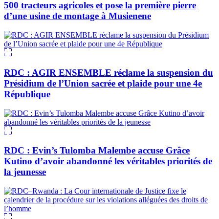
500 tracteurs agricoles et pose la première pierre
d’une usine de montage à Musienene
RDC : AGIR ENSEMBLE réclame la suspension du
Présidium de l’Union sacrée et plaide pour une 4e
République
RDC : Evin’s Tulomba Malembe accuse Grâce
Kutino d’avoir abandonné les véritables priorités de
la jeunesse