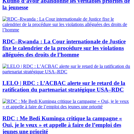
Kutino d’avoir abandonné les véritables priorités de
la jeunesse
RDC–Rwanda : La Cour internationale de Justice
fixe le calendrier de la procédure sur les violations
alléguées des droits de l’homme
LELO | RDC : L’ACBAC alerte sur le retard de la
ratification du partenariat stratégique USA–RDC
RDC : Me Bedi Kuminga critique la campagne «
Oui, je le veux » et appelle à faire de l’emploi des
jeunes une priorité