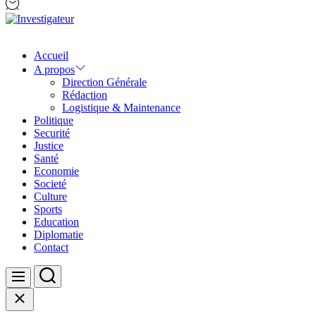
Investigateur
Accueil
A propos
Direction Générale
Rédaction
Logistique & Maintenance
Politique
Securité
Justice
Santé
Economie
Societé
Culture
Sports
Education
Diplomatie
Contact
Search
Menu
Close