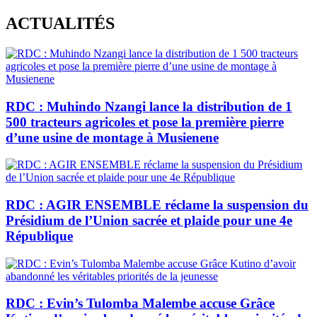
Skip
ACTUALITÉS
to
content
RDC : Muhindo Nzangi lance la distribution de 1
500 tracteurs agricoles et pose la première pierre
d’une usine de montage à Musienene
RDC : AGIR ENSEMBLE réclame la suspension du
Présidium de l’Union sacrée et plaide pour une 4e
République
RDC : Evin’s Tulomba Malembe accuse Grâce