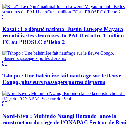
Kasaï : Le député national Justin Luwepe Mayara
remobilise les structures du PALU et offre 1 million
FC au PROSEC d’Ilebo 2
Tshopo : Une baleinière fait naufrage sur le fleuve
Congo, plusieurs passagers portés disparus
Nord-Kivu : Muhindo Nzangi Butondo lance la
construction du siège de l’ONAPAC Secteur de Beni