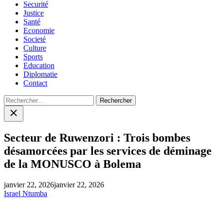
Securité
Justice
Santé
Economie
Societé
Culture
Sports
Education
Diplomatie
Contact
Rechercher :
Close
search
Secteur de Ruwenzori : Trois bombes
désamorcées par les services de déminage
de la MONUSCO à Bolema
janvier 22, 2026
janvier 22, 2026
Israel Ntumba