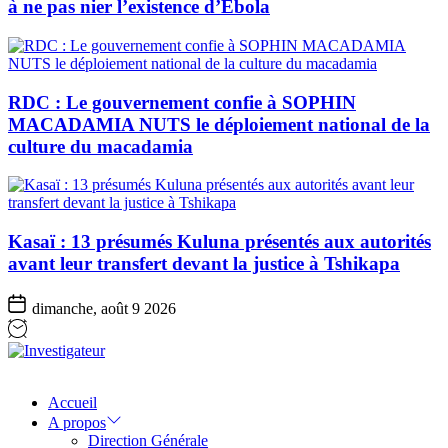
à ne pas nier l’existence d’Ebola
RDC : Le gouvernement confie à SOPHIN
MACADAMIA NUTS le déploiement national de la
culture du macadamia
Kasaï : 13 présumés Kuluna présentés aux autorités
avant leur transfert devant la justice à Tshikapa
dimanche, août 9 2026
Investigateur
Accueil
A propos
Direction Générale