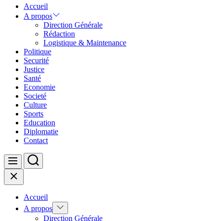
Accueil
A propos
Direction Générale
Rédaction
Logistique & Maintenance
Politique
Securité
Justice
Santé
Economie
Societé
Culture
Sports
Education
Diplomatie
Contact
Search
Menu
Close
Accueil
Show
A propos
sub
Direction Générale