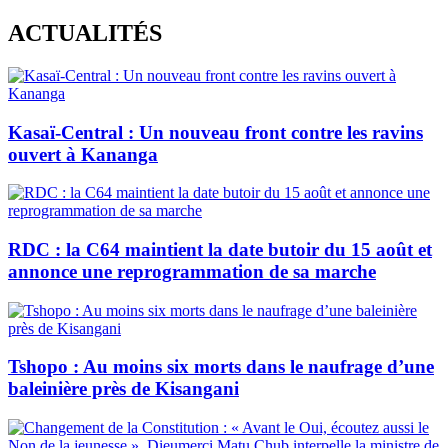
Skip
ACTUALITÉS
to
content
Kasaï-Central : Un nouveau front contre les ravins
ouvert à Kananga
RDC : la C64 maintient la date butoir du 15 août et
annonce une reprogrammation de sa marche
Tshopo : Au moins six morts dans le naufrage d’une
baleinière près de Kisangani