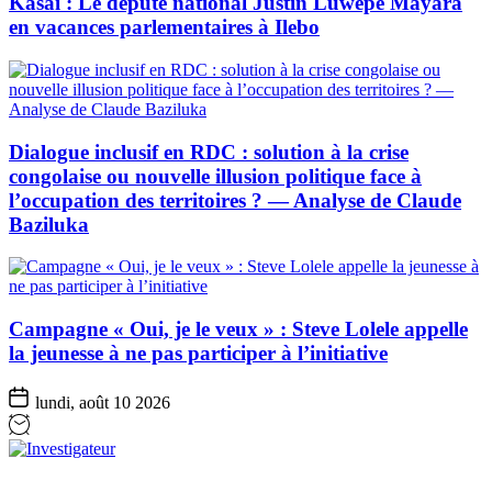
Kasaï : Le député national Justin Luwepe Mayara
en vacances parlementaires à Ilebo
Dialogue inclusif en RDC : solution à la crise
congolaise ou nouvelle illusion politique face à
l’occupation des territoires ? — Analyse de Claude
Baziluka
Campagne « Oui, je le veux » : Steve Lolele appelle
la jeunesse à ne pas participer à l’initiative
lundi, août 10 2026
Investigateur