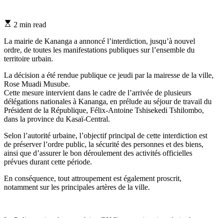
Estimated
2 min read
read
time
La mairie de Kananga a annoncé l’interdiction, jusqu’à nouvel
ordre, de toutes les manifestations publiques sur l’ensemble du
territoire urbain.
La décision a été rendue publique ce jeudi par la mairesse de la ville,
Rose Muadi Musube.
Cette mesure intervient dans le cadre de l’arrivée de plusieurs
délégations nationales à Kananga, en prélude au séjour de travail du
Président de la République, Félix-Antoine Tshisekedi Tshilombo,
dans la province du Kasaï-Central.
Selon l’autorité urbaine, l’objectif principal de cette interdiction est
de préserver l’ordre public, la sécurité des personnes et des biens,
ainsi que d’assurer le bon déroulement des activités officielles
prévues durant cette période.
En conséquence, tout attroupement est également proscrit,
notamment sur les principales artères de la ville.