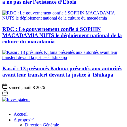
à ne pas nier l’existence d’Ebola
RDC : Le gouvernement confie à SOPHIN
MACADAMIA NUTS le déploiement national de la
culture du macadamia
Kasaï : 13 présumés Kuluna présentés aux autorités
avant leur transfert devant la justice à Tshikapa
samedi, août 8 2026
Investigateur
Accueil
A propos
Direction Générale