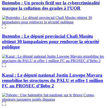
Butembo : Un procès fictif sur la cybercriminalité
marque la collation des grades à l’UOR
Butembo : Le député provincial Chafi Musitu
obtient 30 lampadaires pour renforcer la sécurité
publique
Kasaï : Le député national Justin Luwepe Mayara
remobilise les structures du PALU et offre 1 million
FC au PROSEC d’Ilebo 2