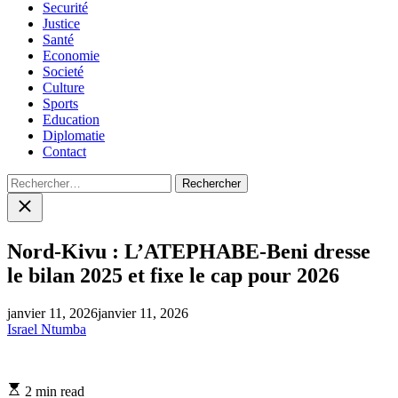
Securité
Justice
Santé
Economie
Societé
Culture
Sports
Education
Diplomatie
Contact
Rechercher :
Close
search
Nord-Kivu : L’ATEPHABE-Beni dresse
le bilan 2025 et fixe le cap pour 2026
janvier 11, 2026
janvier 11, 2026
Israel Ntumba
Estimated
2 min read