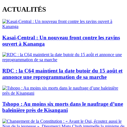
Skip
ACTUALITÉS
to
content
Kasaï-Central : Un nouveau front contre les ravins
ouvert à Kananga
RDC : la C64 maintient la date butoir du 15 août et
annonce une reprogrammation de sa marche
Tshopo : Au moins six morts dans le naufrage d’une
baleinière près de Kisangani