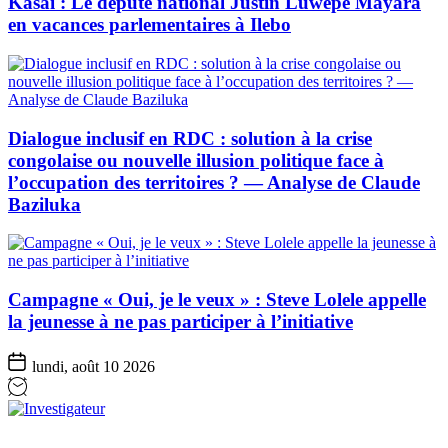
Kasaï : Le député national Justin Luwepe Mayara
en vacances parlementaires à Ilebo
Dialogue inclusif en RDC : solution à la crise
congolaise ou nouvelle illusion politique face à
l’occupation des territoires ? — Analyse de Claude
Baziluka
Campagne « Oui, je le veux » : Steve Lolele appelle
la jeunesse à ne pas participer à l’initiative
lundi, août 10 2026
Investigateur