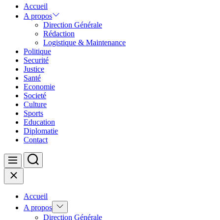
Accueil
A propos
Direction Générale
Rédaction
Logistique & Maintenance
Politique
Securité
Justice
Santé
Economie
Societé
Culture
Sports
Education
Diplomatie
Contact
Search
Menu
Close
Accueil
Show
A propos
sub
Direction Générale