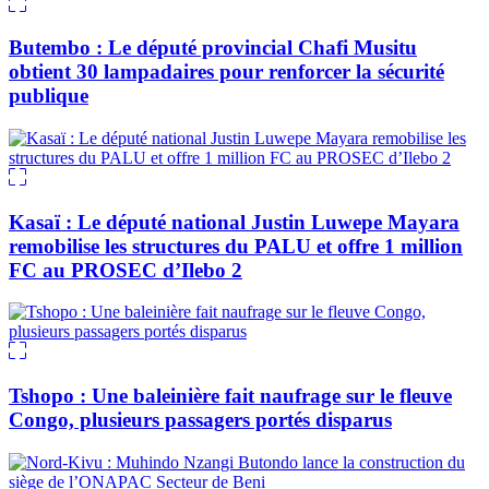
Butembo : Le député provincial Chafi Musitu
obtient 30 lampadaires pour renforcer la sécurité
publique
Kasaï : Le député national Justin Luwepe Mayara
remobilise les structures du PALU et offre 1 million
FC au PROSEC d’Ilebo 2
Tshopo : Une baleinière fait naufrage sur le fleuve
Congo, plusieurs passagers portés disparus