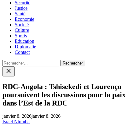
Securité
Justice
Santé
Economie
Societé
Culture
Sports
Education
Diplomatie
Contact
Rechercher :
Close
search
RDC-Angola : Tshisekedi et Lourenço
poursuivent les discussions pour la paix
dans l’Est de la RDC
janvier 8, 2026
janvier 8, 2026
Israel Ntumba