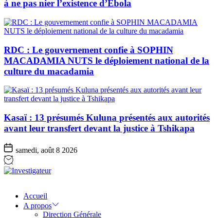
à ne pas nier l’existence d’Ebola
RDC : Le gouvernement confie à SOPHIN
MACADAMIA NUTS le déploiement national de la
culture du macadamia
Kasaï : 13 présumés Kuluna présentés aux autorités
avant leur transfert devant la justice à Tshikapa
samedi, août 8 2026
Investigateur
Accueil
A propos
Direction Générale