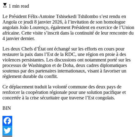
Estimated
1 min read
read
time
Le Président Félix-Antoine Tshisekedi Tshilombo s’est rendu en
Angola ce jeudi 8 janvier 2026, à l’invitation de son homologue
angolais João Lourenço, également Président en exercice de l’Union
africaine. Cette visite s’inscrit dans la continuité de leur rencontre du
4 janvier dernier.
Les deux Chefs d’État ont échangé sur les efforts en cours pour
restaurer la paix dans l’Est de la RDC, une région en proie à des
violences persistantes. Les discussions ont notamment porté sur les
processus de Washington et de Doha, deux cadres diplomatiques
soutenus par des partenaires internationaux, visant à favoriser un
règlement durable du conflit.
Ce déplacement traduit la volonté commune des deux pays de
renforcer la coopération régionale pour une solution pacifique et
concertée à la crise sécuritaire que traverse l’Est congolais.
BIN
Facebook