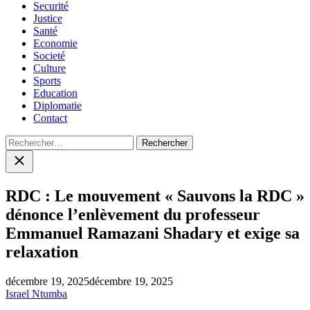
Securité
Justice
Santé
Economie
Societé
Culture
Sports
Education
Diplomatie
Contact
Rechercher :
Close
search
RDC : Le mouvement « Sauvons la RDC »
dénonce l’enlèvement du professeur
Emmanuel Ramazani Shadary et exige sa
relaxation
décembre 19, 2025
décembre 19, 2025
Israel Ntumba