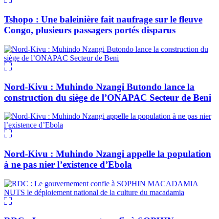
Tshopo : Une baleinière fait naufrage sur le fleuve
Congo, plusieurs passagers portés disparus
Nord-Kivu : Muhindo Nzangi Butondo lance la
construction du siège de l’ONAPAC Secteur de Beni
Nord-Kivu : Muhindo Nzangi appelle la population
à ne pas nier l’existence d’Ebola