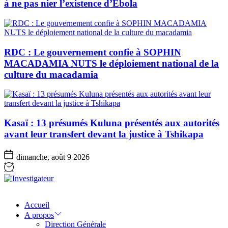
à ne pas nier l’existence d’Ebola
RDC : Le gouvernement confie à SOPHIN
MACADAMIA NUTS le déploiement national de la
culture du macadamia
Kasaï : 13 présumés Kuluna présentés aux autorités
avant leur transfert devant la justice à Tshikapa
dimanche, août 9 2026
Investigateur
Accueil
A propos
Direction Générale