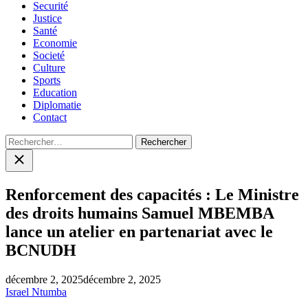
Securité
Justice
Santé
Economie
Societé
Culture
Sports
Education
Diplomatie
Contact
Rechercher :
Close
search
Renforcement des capacités : Le Ministre
des droits humains Samuel MBEMBA
lance un atelier en partenariat avec le
BCNUDH
décembre 2, 2025
décembre 2, 2025
Israel Ntumba