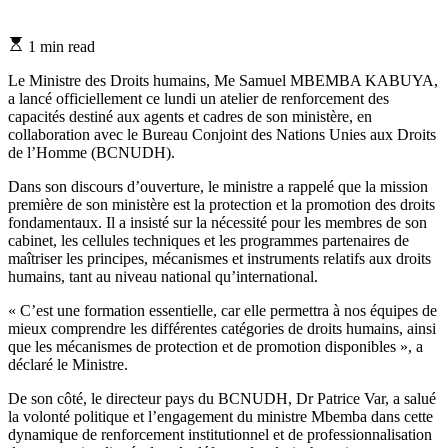
Estimated
1 min read
read
time
Le Ministre des Droits humains, Me Samuel MBEMBA KABUYA,
a lancé officiellement ce lundi un atelier de renforcement des
capacités destiné aux agents et cadres de son ministère, en
collaboration avec le Bureau Conjoint des Nations Unies aux Droits
de l’Homme (BCNUDH).
Dans son discours d’ouverture, le ministre a rappelé que la mission
première de son ministère est la protection et la promotion des droits
fondamentaux. Il a insisté sur la nécessité pour les membres de son
cabinet, les cellules techniques et les programmes partenaires de
maîtriser les principes, mécanismes et instruments relatifs aux droits
humains, tant au niveau national qu’international.
« C’est une formation essentielle, car elle permettra à nos équipes de
mieux comprendre les différentes catégories de droits humains, ainsi
que les mécanismes de protection et de promotion disponibles », a
déclaré le Ministre.
De son côté, le directeur pays du BCNUDH, Dr Patrice Var, a salué
la volonté politique et l’engagement du ministre Mbemba dans cette
dynamique de renforcement institutionnel et de professionnalisation