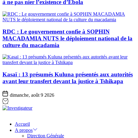
à ne pas nier l’existence d’Ebola
RDC : Le gouvernement confie à SOPHIN
MACADAMIA NUTS le déploiement national de la
culture du macadamia
Kasaï : 13 présumés Kuluna présentés aux autorités
avant leur transfert devant la justice à Tshikapa
dimanche, août 9 2026
Investigateur
Accueil
A propos
Direction Générale