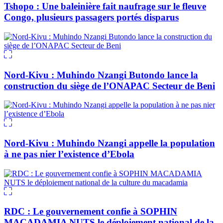
Tshopo : Une baleinière fait naufrage sur le fleuve
Congo, plusieurs passagers portés disparus
Nord-Kivu : Muhindo Nzangi Butondo lance la
construction du siège de l’ONAPAC Secteur de Beni
Nord-Kivu : Muhindo Nzangi appelle la population
à ne pas nier l’existence d’Ebola
RDC : Le gouvernement confie à SOPHIN
MACADAMIA NUTS le déploiement national de la