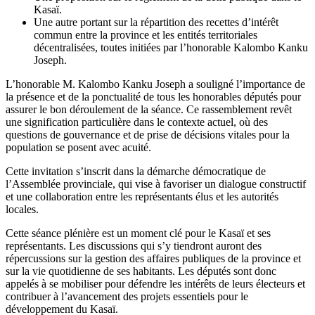
Kasaï.
Une autre portant sur la répartition des recettes d’intérêt
commun entre la province et les entités territoriales
décentralisées, toutes initiées par l’honorable Kalombo Kanku
Joseph.
L’honorable M. Kalombo Kanku Joseph a souligné l’importance de
la présence et de la ponctualité de tous les honorables députés pour
assurer le bon déroulement de la séance. Ce rassemblement revêt
une signification particulière dans le contexte actuel, où des
questions de gouvernance et de prise de décisions vitales pour la
population se posent avec acuité.
Cette invitation s’inscrit dans la démarche démocratique de
l’Assemblée provinciale, qui vise à favoriser un dialogue constructif
et une collaboration entre les représentants élus et les autorités
locales.
Cette séance plénière est un moment clé pour le Kasaï et ses
représentants. Les discussions qui s’y tiendront auront des
répercussions sur la gestion des affaires publiques de la province et
sur la vie quotidienne de ses habitants. Les députés sont donc
appelés à se mobiliser pour défendre les intérêts de leurs électeurs et
contribuer à l’avancement des projets essentiels pour le
développement du Kasaï.