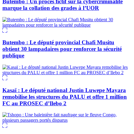
Butembo : Un procès fictif sur la cybercriminalité
marque la collation des grades à l’UOR
Butembo : Le député provincial Chafi Musitu
obtient 30 lampadaires pour renforcer la sécurité
publique
Kasaï : Le député national Justin Luwepe Mayara
remobilise les structures du PALU et offre 1 million
FC au PROSEC d’Ilebo 2