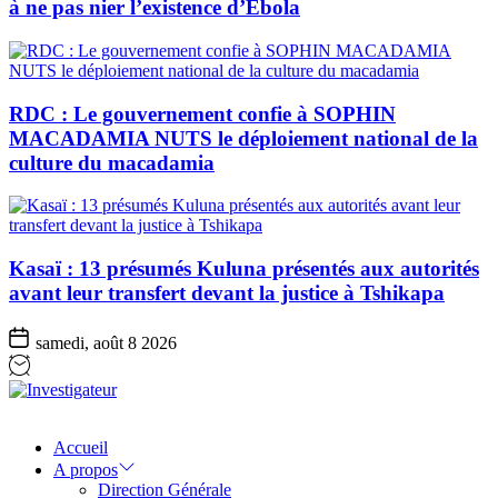
à ne pas nier l’existence d’Ebola
RDC : Le gouvernement confie à SOPHIN
MACADAMIA NUTS le déploiement national de la
culture du macadamia
Kasaï : 13 présumés Kuluna présentés aux autorités
avant leur transfert devant la justice à Tshikapa
samedi, août 8 2026
Investigateur
Accueil
A propos
Direction Générale