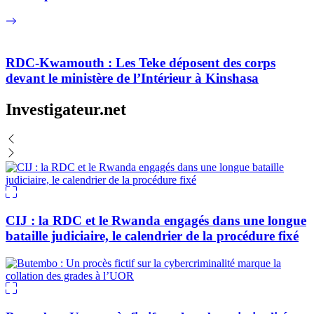
RDC-Kwamouth : Les Teke déposent des corps
devant le ministère de l’Intérieur à Kinshasa
Investigateur.net
CIJ : la RDC et le Rwanda engagés dans une longue
bataille judiciaire, le calendrier de la procédure fixé