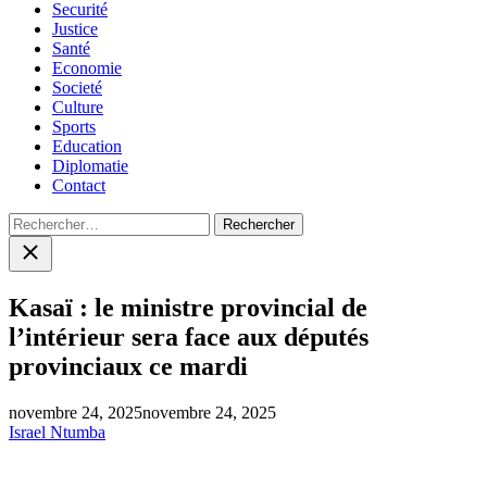
Securité
Justice
Santé
Economie
Societé
Culture
Sports
Education
Diplomatie
Contact
Rechercher :
Close
search
Kasaï : le ministre provincial de
l’intérieur sera face aux députés
provinciaux ce mardi
novembre 24, 2025
novembre 24, 2025
Israel Ntumba