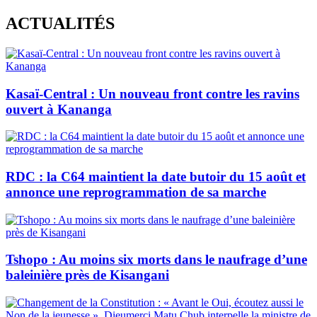
Skip
ACTUALITÉS
to
content
Kasaï-Central : Un nouveau front contre les ravins
ouvert à Kananga
RDC : la C64 maintient la date butoir du 15 août et
annonce une reprogrammation de sa marche
Tshopo : Au moins six morts dans le naufrage d’une
baleinière près de Kisangani