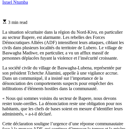
Israel Ntumba
Estimated
3 min read
read
time
La situation sécuritaire dans la région du Nord-Kivu, en particulier
au secteur Bapere, est alarmante. Les rebelles des Forces
Démocratiques Alliées (ADF) intensifient leurs attaques, ciblant les
civils dans plusieurs localités du territoire de Lubero. Le village de
Baswagha Madiwe, en particulier, a vu un afflux massif de
personnes déplacées fuyant la violence et l’insécurité croissante.
La société civile du village de Baswagha-Lubena, représentée par
son président Tchetche Aliamini, appelle à une vigilance accrue.
Dans un communiqué, il a insisté sur l’importance de la
dénonciation des comportements suspects pour empêcher des
infiltrations d’éléments hostiles dans la communauté.
« Nous qui sommes voisins du secteur de Bapere, nous devons
rester toute-oreilles. La dénonciation reste une obligation pour nos
habitants, que les chefs de bases soient en mesure d’identifier leurs
administrés, » a-t-il déclaré.
Cette déclaration souligne l’urgence d’une réponse communautaire
face à la menace ADF, qui continue d’imposer la terreur et la misère