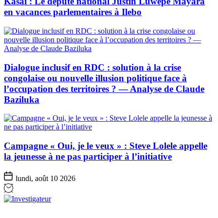
Kasaï : Le député national Justin Luwepe Mayara
en vacances parlementaires à Ilebo
Dialogue inclusif en RDC : solution à la crise
congolaise ou nouvelle illusion politique face à
l’occupation des territoires ? — Analyse de Claude
Baziluka
Campagne « Oui, je le veux » : Steve Lolele appelle
la jeunesse à ne pas participer à l’initiative
lundi, août 10 2026
Investigateur