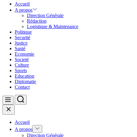
Accueil
A propos
Direction Générale
Rédaction
Logistique & Maintenance
Politique
Securité
Justice
Santé
Economie
Societé
Culture
Sports
Education
Diplomatie
Contact
Search
Menu
Close
Accueil
Show
A propos
sub
Direction Générale