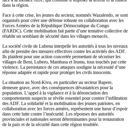
dans la région.
Face à cette crise, les jeunes du secteur, nommés Wazalendo, se sont
organisés pour créer une défense robuste en collaboration avec les
Forces Armées de la République Démocratique du Congo
(FARDC). Cette mobilisation fait partie d’une tentative collective de
rétablir un semblant de sécurité dans les villages menacés.
La société civile de Lubena interpelle les autorités à tous les niveaux
afin de prendre des mesures effectives contre les activités des ADF.
Ils plaident pour une action concertée permettant de sécuriser les
villages de Beni, Lubero, Mambasa et Irumu, tous touchés par cette
violence. La persistance de ces attaques souligne la nécessité d’une
réponse adaptée et rapide pour protéger les civils innocents.
La situation au Nord-Kivu, en particulier au secteur Bapere,
demeure grave, avec des conséquences dévastatrices pour la
population. L’appel à la vigilance et à la dénonciation des
comportements suspects se révèle essentiel pour contrer l’infiltration
des ADF. La solidarité et la mobilisation des jeunes patriotes, en
collaboration avec les forces armées, représentent une lueur d’espoir
dans cette lutte contre l’insécurité. Les réponses des autorités
provinciales et nationales seront déterminantes pour la restauration
de la paix et de la sécurité dans cette région troublée.