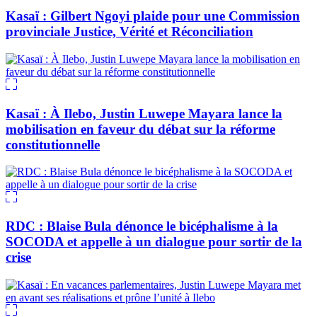
Kasaï : Gilbert Ngoyi plaide pour une Commission
provinciale Justice, Vérité et Réconciliation
Kasaï : À Ilebo, Justin Luwepe Mayara lance la
mobilisation en faveur du débat sur la réforme
constitutionnelle
RDC : Blaise Bula dénonce le bicéphalisme à la
SOCODA et appelle à un dialogue pour sortir de la
crise