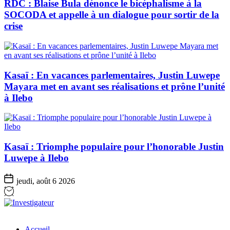
RDC : Blaise Bula dénonce le bicéphalisme à la
SOCODA et appelle à un dialogue pour sortir de la
crise
Kasaï : En vacances parlementaires, Justin Luwepe
Mayara met en avant ses réalisations et prône l’unité
à Ilebo
Kasaï : Triomphe populaire pour l’honorable Justin
Luwepe à Ilebo
jeudi, août 6 2026
Investigateur
Accueil