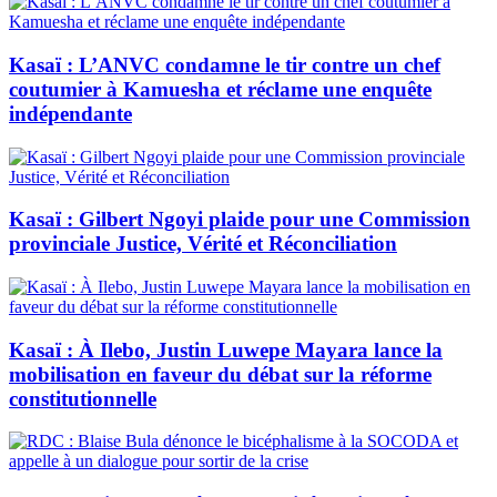
Kasaï : L’ANVC condamne le tir contre un chef
coutumier à Kamuesha et réclame une enquête
indépendante
Kasaï : Gilbert Ngoyi plaide pour une Commission
provinciale Justice, Vérité et Réconciliation
Kasaï : À Ilebo, Justin Luwepe Mayara lance la
mobilisation en faveur du débat sur la réforme
constitutionnelle