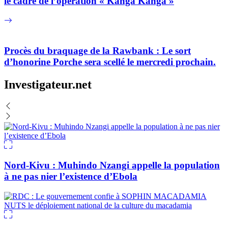
le cadre de l’opération « Kanga Kanga »
Procès du braquage de la Rawbank : Le sort
d’honorine Porche sera scellé le mercredi prochain.
Investigateur.net
Nord-Kivu : Muhindo Nzangi appelle la population
à ne pas nier l’existence d’Ebola