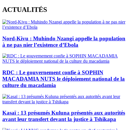
Skip
ACTUALITÉS
to
content
Nord-Kivu : Muhindo Nzangi appelle la population
à ne pas nier l’existence d’Ebola
RDC : Le gouvernement confie à SOPHIN
MACADAMIA NUTS le déploiement national de la
culture du macadamia
Kasaï : 13 présumés Kuluna présentés aux autorités
avant leur transfert devant la justice à Tshikapa