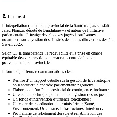
Estimated
1 min read
read
time
L’interpellation du ministre provincial de la Santé n’a pas satisfait
Jared Phanzu, député de Bandalungwa et auteur de l’initiative
parlementaire. Il fustige des réponses jugées insuffisantes,
notamment sur la gestion des sinistrés des pluies diluviennes des 4 et
5 avril 2025.
Selon lui, la transparence, la redevabilité et la prise en charge
équitable des victimes doivent rester au centre de l’action
gouvernementale provinciale.
Il formule plusieurs recommandations clés :
Remise d’un rapport détaillé sur la gestion de la catastrophe
pour faciliter un contrôle parlementaire rigoureux ;
Élaboration d’un Plan provincial de contingence, incluant :
Une cellule technique permanente de gestion des risques ;
Un fonds d’intervention d’urgence fonctionnel ;
Un cadre de coordination interministérielle (Santé,
Environnement, Urbanisme, Infrastructures, Intérieur) ;
Programme de relogement durable et réhabilitation des