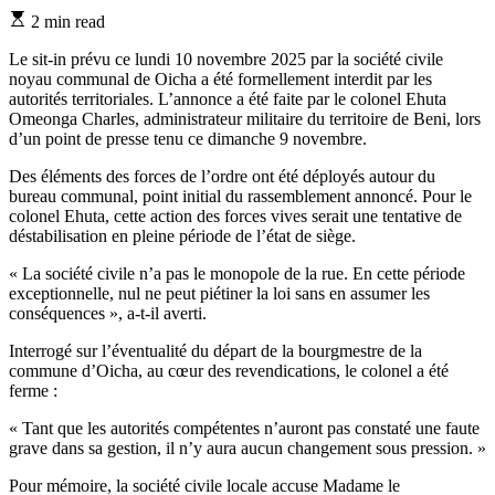
Estimated
2 min read
read
time
Le sit-in prévu ce lundi 10 novembre 2025 par la société civile
noyau communal de Oicha a été formellement interdit par les
autorités territoriales. L’annonce a été faite par le colonel Ehuta
Omeonga Charles, administrateur militaire du territoire de Beni, lors
d’un point de presse tenu ce dimanche 9 novembre.
Des éléments des forces de l’ordre ont été déployés autour du
bureau communal, point initial du rassemblement annoncé. Pour le
colonel Ehuta, cette action des forces vives serait une tentative de
déstabilisation en pleine période de l’état de siège.
« La société civile n’a pas le monopole de la rue. En cette période
exceptionnelle, nul ne peut piétiner la loi sans en assumer les
conséquences », a-t-il averti.
Interrogé sur l’éventualité du départ de la bourgmestre de la
commune d’Oicha, au cœur des revendications, le colonel a été
ferme :
« Tant que les autorités compétentes n’auront pas constaté une faute
grave dans sa gestion, il n’y aura aucun changement sous pression. »
Pour mémoire, la société civile locale accuse Madame le