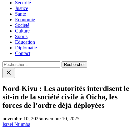
Securité
Justice
Santé
Economie
Societé
Culture
Sports
Education
Diplomatie
Contact
Rechercher :
Close
search
Nord-Kivu : Les autorités interdisent le
sit-in de la société civile à Oicha, les
forces de l’ordre déjà déployées
novembre 10, 2025
novembre 10, 2025
Israel Ntumba