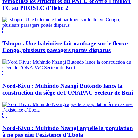
remobilise les structures du PALU et offre 1 million
FC au PROSEC d’Ilebo 2
Tshopo : Une baleinière fait naufrage sur le fleuve
Congo, plusieurs passagers portés disparus
Nord-Kivu : Muhindo Nzangi Butondo lance la
construction du siège de l’ONAPAC Secteur de Beni
Nord-Kivu : Muhindo Nzangi appelle la population
à ne pas nier l’existence d’Ebola