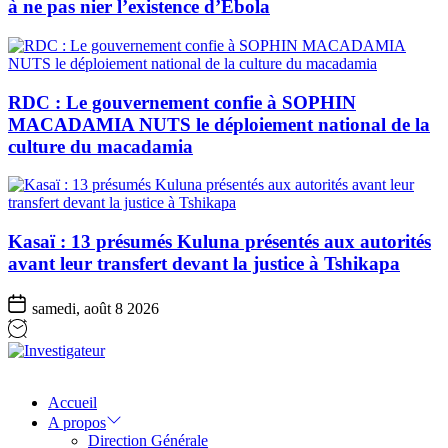
à ne pas nier l’existence d’Ebola
RDC : Le gouvernement confie à SOPHIN
MACADAMIA NUTS le déploiement national de la
culture du macadamia
Kasaï : 13 présumés Kuluna présentés aux autorités
avant leur transfert devant la justice à Tshikapa
samedi, août 8 2026
Investigateur
Accueil
A propos
Direction Générale