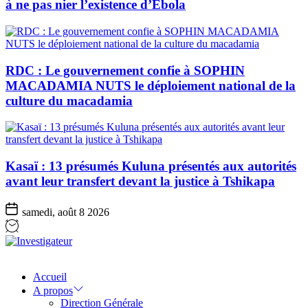
à ne pas nier l’existence d’Ebola
RDC : Le gouvernement confie à SOPHIN
MACADAMIA NUTS le déploiement national de la
culture du macadamia
Kasaï : 13 présumés Kuluna présentés aux autorités
avant leur transfert devant la justice à Tshikapa
samedi, août 8 2026
Investigateur
Accueil
A propos
Direction Générale