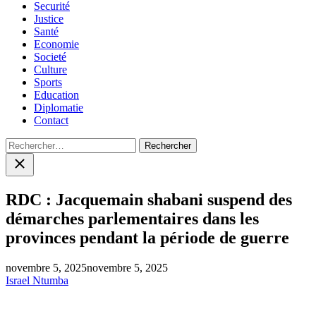
Securité
Justice
Santé
Economie
Societé
Culture
Sports
Education
Diplomatie
Contact
Rechercher :
Close
search
RDC : Jacquemain shabani suspend des
démarches parlementaires dans les
provinces pendant la période de guerre
novembre 5, 2025
novembre 5, 2025
Israel Ntumba