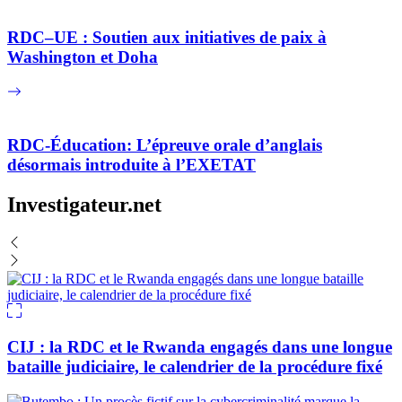
RDC–UE : Soutien aux initiatives de paix à
Washington et Doha
RDC-Éducation: L’épreuve orale d’anglais
désormais introduite à l’EXETAT
Investigateur.net
CIJ : la RDC et le Rwanda engagés dans une longue
bataille judiciaire, le calendrier de la procédure fixé