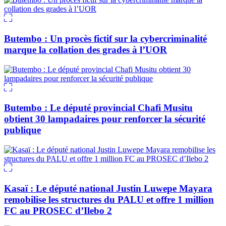
Butembo : Un procès fictif sur la cybercriminalité
marque la collation des grades à l’UOR
Butembo : Le député provincial Chafi Musitu
obtient 30 lampadaires pour renforcer la sécurité
publique
Kasaï : Le député national Justin Luwepe Mayara
remobilise les structures du PALU et offre 1 million
FC au PROSEC d’Ilebo 2