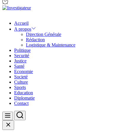
Investigateur
Accueil
A propos
Direction Générale
Rédaction
Logistique & Maintenance
Politique
Securité
Justice
Santé
Economie
Societé
Culture
Sports
Education
Diplomatie
Contact
Search
Menu
Close