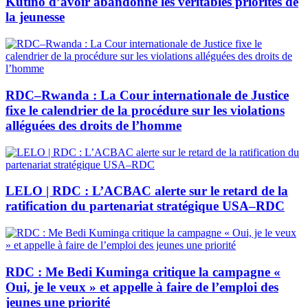
Kutino d’avoir abandonné les véritables priorités de
la jeunesse
RDC–Rwanda : La Cour internationale de Justice
fixe le calendrier de la procédure sur les violations
alléguées des droits de l’homme
LELO | RDC : L’ACBAC alerte sur le retard de la
ratification du partenariat stratégique USA–RDC
RDC : Me Bedi Kuminga critique la campagne «
Oui, je le veux » et appelle à faire de l’emploi des
jeunes une priorité