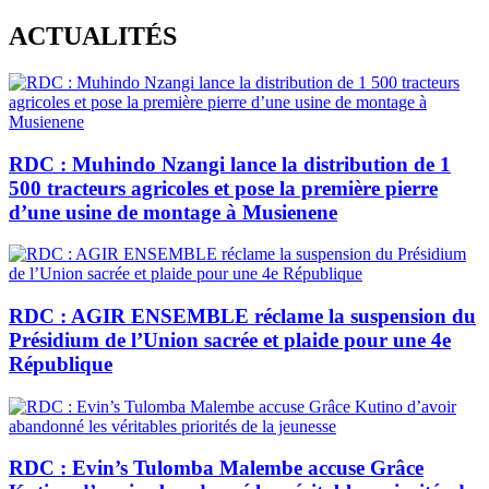
Skip
ACTUALITÉS
to
content
RDC : Muhindo Nzangi lance la distribution de 1
500 tracteurs agricoles et pose la première pierre
d’une usine de montage à Musienene
RDC : AGIR ENSEMBLE réclame la suspension du
Présidium de l’Union sacrée et plaide pour une 4e
République
RDC : Evin’s Tulomba Malembe accuse Grâce