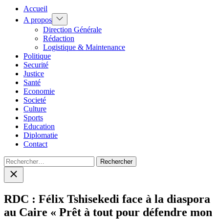
Accueil
Show
A propos
sub
Direction Générale
menu
Rédaction
Logistique & Maintenance
Politique
Securité
Justice
Santé
Economie
Societé
Culture
Sports
Education
Diplomatie
Contact
Rechercher :
Close
search
RDC : Félix Tshisekedi face à la diaspora
au Caire « Prêt à tout pour défendre mon