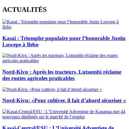
Skip
ACTUALITÉS
to
content
Kasaï : Triomphe populaire pour l’honorable Justin
Luwepe à Ilebo
Nord-Kivu : Après les tracteurs, Lutsumbi réclame
des routes agricoles praticables
Nord-Kivu: «Pour cultiver, il fait d’abord sécuriser »
Kasaï-Central/ESU : L’Université Adventiste de