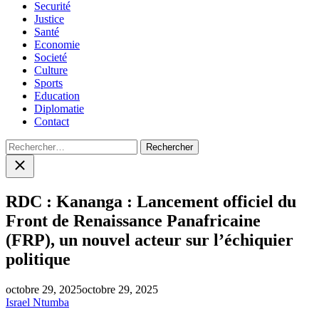
Securité
Justice
Santé
Economie
Societé
Culture
Sports
Education
Diplomatie
Contact
Rechercher :
Close
search
RDC : Kananga : Lancement officiel du
Front de Renaissance Panafricaine
(FRP), un nouvel acteur sur l’échiquier
politique
octobre 29, 2025
octobre 29, 2025
Israel Ntumba