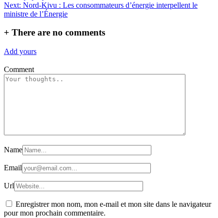
de
Next:
Nord-Kivu : Les consommateurs d’énergie interpellent le
l’article
ministre de l’Énergie
+
There are no comments
Add yours
Comment
Name
Email
Url
Enregistrer mon nom, mon e-mail et mon site dans le navigateur
pour mon prochain commentaire.