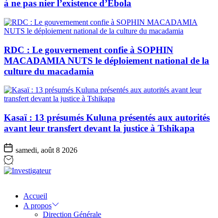
à ne pas nier l’existence d’Ebola
RDC : Le gouvernement confie à SOPHIN
MACADAMIA NUTS le déploiement national de la
culture du macadamia
Kasaï : 13 présumés Kuluna présentés aux autorités
avant leur transfert devant la justice à Tshikapa
samedi, août 8 2026
Investigateur
Accueil
A propos
Direction Générale