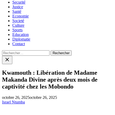
Securité
Justice
Santé
Economie
Societé
Culture
Sports
Education
Diplomatie
Contact
Rechercher :
Close
search
Kwamouth : Libération de Madame
Makanda Divine après deux mois de
captivité chez les Mobondo
octobre 26, 2025
octobre 26, 2025
Israel Ntumba