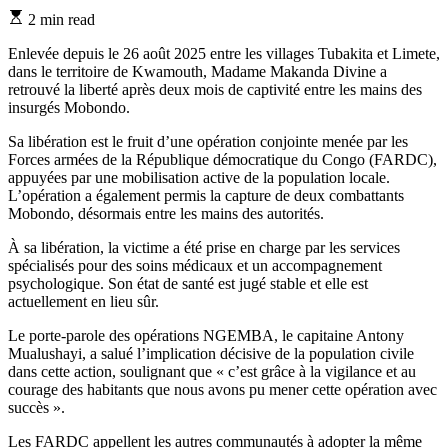
Estimated
2 min read
read
time
Enlevée depuis le 26 août 2025 entre les villages Tubakita et Limete,
dans le territoire de Kwamouth, Madame Makanda Divine a
retrouvé la liberté après deux mois de captivité entre les mains des
insurgés Mobondo.
Sa libération est le fruit d’une opération conjointe menée par les
Forces armées de la République démocratique du Congo (FARDC),
appuyées par une mobilisation active de la population locale.
L’opération a également permis la capture de deux combattants
Mobondo, désormais entre les mains des autorités.
À sa libération, la victime a été prise en charge par les services
spécialisés pour des soins médicaux et un accompagnement
psychologique. Son état de santé est jugé stable et elle est
actuellement en lieu sûr.
Le porte-parole des opérations NGEMBA, le capitaine Antony
Mualushayi, a salué l’implication décisive de la population civile
dans cette action, soulignant que « c’est grâce à la vigilance et au
courage des habitants que nous avons pu mener cette opération avec
succès ».
Les FARDC appellent les autres communautés à adopter la même