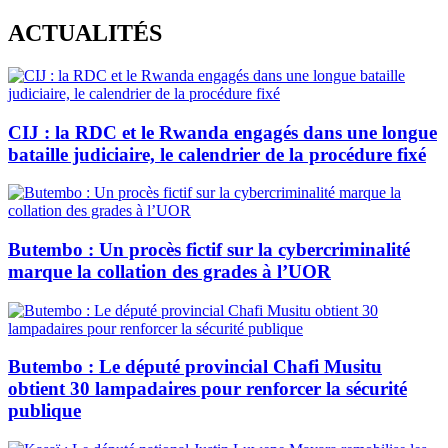
Skip
ACTUALITÉS
to
content
CIJ : la RDC et le Rwanda engagés dans une longue
bataille judiciaire, le calendrier de la procédure fixé
Butembo : Un procès fictif sur la cybercriminalité
marque la collation des grades à l’UOR
Butembo : Le député provincial Chafi Musitu
obtient 30 lampadaires pour renforcer la sécurité
publique