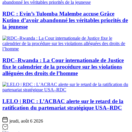
RDC : Evin’s Tulomba Malembe accuse Grâce
Kutino d’avoir abandonné les véritables priorités de
la jeunesse
RDC–Rwanda : La Cour internationale de Justice
fixe le calendrier de la procédure sur les violations
alléguées des droits de l’homme
LELO | RDC : L’ACBAC alerte sur le retard de la
ratification du partenariat stratégique USA–RDC
jeudi, août 6 2026