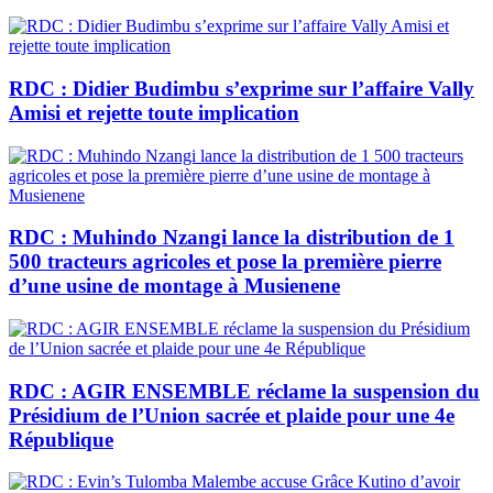
RDC : Didier Budimbu s’exprime sur l’affaire Vally
Amisi et rejette toute implication
RDC : Muhindo Nzangi lance la distribution de 1
500 tracteurs agricoles et pose la première pierre
d’une usine de montage à Musienene
RDC : AGIR ENSEMBLE réclame la suspension du
Présidium de l’Union sacrée et plaide pour une 4e
République