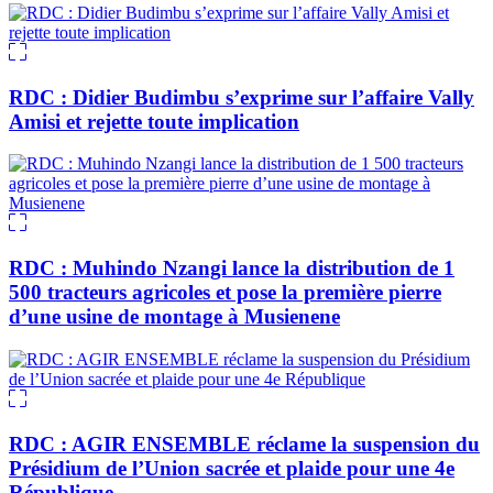
RDC : Didier Budimbu s’exprime sur l’affaire Vally
Amisi et rejette toute implication
RDC : Muhindo Nzangi lance la distribution de 1
500 tracteurs agricoles et pose la première pierre
d’une usine de montage à Musienene
RDC : AGIR ENSEMBLE réclame la suspension du
Présidium de l’Union sacrée et plaide pour une 4e
République