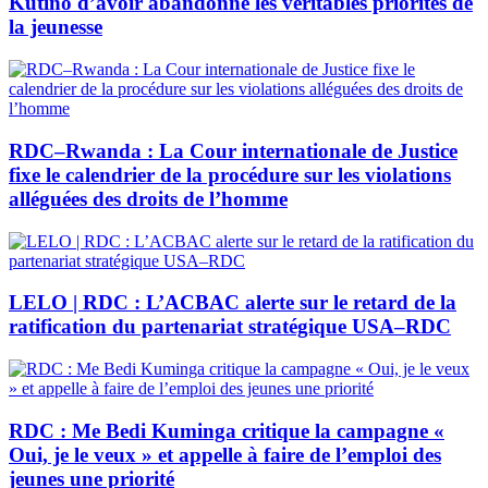
Kutino d’avoir abandonné les véritables priorités de
la jeunesse
RDC–Rwanda : La Cour internationale de Justice
fixe le calendrier de la procédure sur les violations
alléguées des droits de l’homme
LELO | RDC : L’ACBAC alerte sur le retard de la
ratification du partenariat stratégique USA–RDC
RDC : Me Bedi Kuminga critique la campagne «
Oui, je le veux » et appelle à faire de l’emploi des
jeunes une priorité