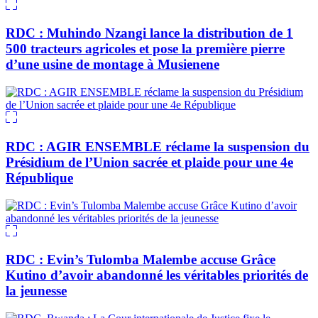
RDC : Muhindo Nzangi lance la distribution de 1
500 tracteurs agricoles et pose la première pierre
d’une usine de montage à Musienene
RDC : AGIR ENSEMBLE réclame la suspension du
Présidium de l’Union sacrée et plaide pour une 4e
République
RDC : Evin’s Tulomba Malembe accuse Grâce
Kutino d’avoir abandonné les véritables priorités de
la jeunesse