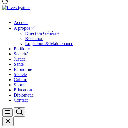
Investigateur
Accueil
A propos
Direction Générale
Rédaction
Logistique & Maintenance
Politique
Securité
Justice
Santé
Economie
Societé
Culture
Sports
Education
Diplomatie
Contact
Search
Menu
Close