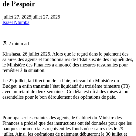
de l’espoir
juillet 27, 2025
juillet 27, 2025
Israel Ntumba
Estimated
2 min read
read
time
Kinshasa, 26 juillet 2025, Alors que le retard dans le paiement des
salaires des agents et fonctionnaires de l’État suscite des inquiétudes,
le Ministère des Finances a annoncé des mesures rassurantes pour
remédier à la situation.
Le 25 juillet, la Direction de la Paie, relevant du Ministère du
Budget, a enfin transmis l’état liquidatif du troisième trimestre (T3)
avec un retard de deux semaines. Ce délai est dû à des mises à jour
essentielles pour le bon déroulement des opérations de paie.
Pour apaiser les craintes des agents, le Cabinet du Ministre des
Finances a précisé que des instructions ont été données pour que les
banques commerciales reçoivent les fonds nécessaires dès le 29
juillet. Ainsi, les opérations de paiement débuteront le 30 juillet et