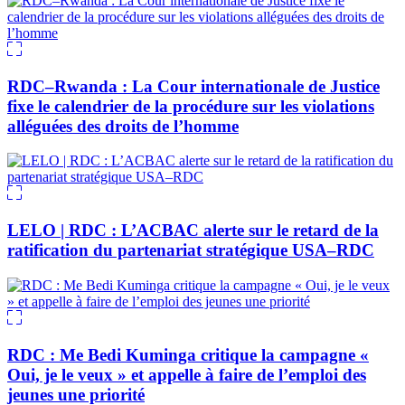
RDC–Rwanda : La Cour internationale de Justice
fixe le calendrier de la procédure sur les violations
alléguées des droits de l’homme
LELO | RDC : L’ACBAC alerte sur le retard de la
ratification du partenariat stratégique USA–RDC
RDC : Me Bedi Kuminga critique la campagne «
Oui, je le veux » et appelle à faire de l’emploi des
jeunes une priorité