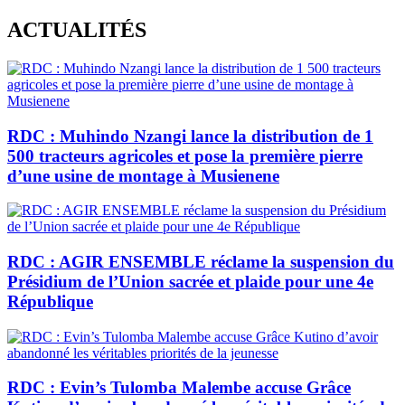
Skip
ACTUALITÉS
to
content
RDC : Muhindo Nzangi lance la distribution de 1
500 tracteurs agricoles et pose la première pierre
d’une usine de montage à Musienene
RDC : AGIR ENSEMBLE réclame la suspension du
Présidium de l’Union sacrée et plaide pour une 4e
République
RDC : Evin’s Tulomba Malembe accuse Grâce