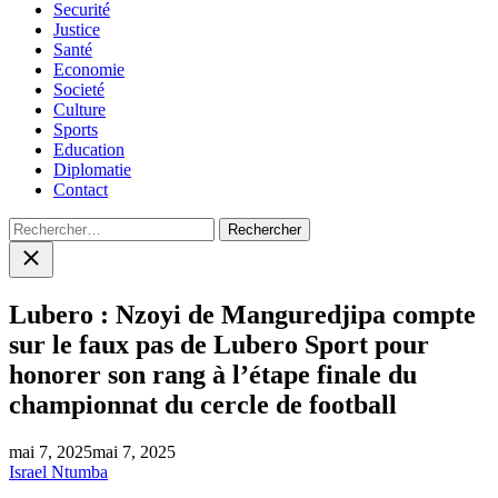
Securité
Justice
Santé
Economie
Societé
Culture
Sports
Education
Diplomatie
Contact
Rechercher :
Close
search
Lubero : Nzoyi de Manguredjipa compte
sur le faux pas de Lubero Sport pour
honorer son rang à l’étape finale du
championnat du cercle de football
mai 7, 2025
mai 7, 2025
Israel Ntumba