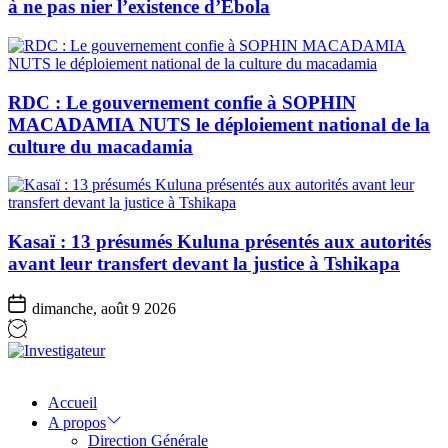
à ne pas nier l’existence d’Ebola
RDC : Le gouvernement confie à SOPHIN
MACADAMIA NUTS le déploiement national de la
culture du macadamia
Kasaï : 13 présumés Kuluna présentés aux autorités
avant leur transfert devant la justice à Tshikapa
dimanche, août 9 2026
Investigateur
Accueil
A propos
Direction Générale