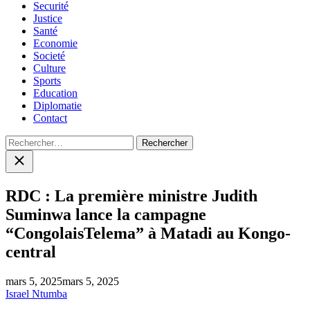
Securité
Justice
Santé
Economie
Societé
Culture
Sports
Education
Diplomatie
Contact
Rechercher :
Close
search
RDC : La première ministre Judith
Suminwa lance la campagne
“CongolaisTelema” à Matadi au Kongo-
central
mars 5, 2025
mars 5, 2025
Israel Ntumba