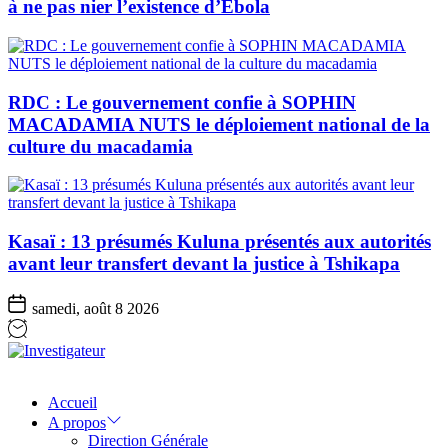
à ne pas nier l’existence d’Ebola
RDC : Le gouvernement confie à SOPHIN
MACADAMIA NUTS le déploiement national de la
culture du macadamia
Kasaï : 13 présumés Kuluna présentés aux autorités
avant leur transfert devant la justice à Tshikapa
samedi, août 8 2026
Investigateur
Accueil
A propos
Direction Générale