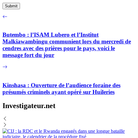
Butembo : l’ISAM Lubero et l’Institut
Malkiawambingu communient lors du mercredi de
cendres avec des prières pour le pays, voici le
message fort du jour
Kinshasa : Ouverture de l’audience foraine des
présumés criminels ayant opéré sur Huileries
Investigateur.net