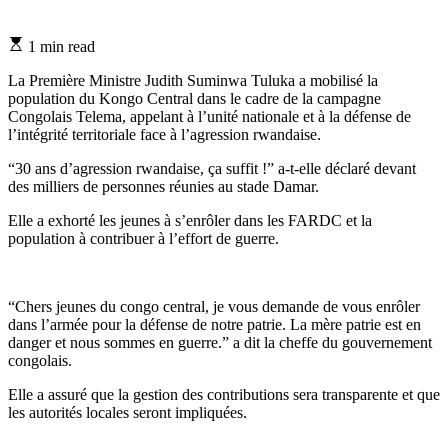
Estimated
1 min read
read
time
La Première Ministre Judith Suminwa Tuluka a mobilisé la
population du Kongo Central dans le cadre de la campagne
Congolais Telema, appelant à l’unité nationale et à la défense de
l’intégrité territoriale face à l’agression rwandaise.
“30 ans d’agression rwandaise, ça suffit !” a-t-elle déclaré devant
des milliers de personnes réunies au stade Damar.
Elle a exhorté les jeunes à s’enrôler dans les FARDC et la
population à contribuer à l’effort de guerre.
“Chers jeunes du congo central, je vous demande de vous enrôler
dans l’armée pour la défense de notre patrie. La mère patrie est en
danger et nous sommes en guerre.” a dit la cheffe du gouvernement
congolais.
Elle a assuré que la gestion des contributions sera transparente et que
les autorités locales seront impliquées.