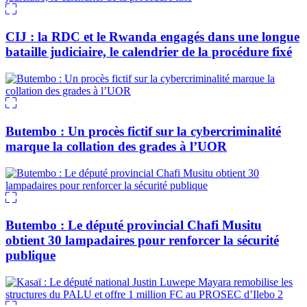
CIJ : la RDC et le Rwanda engagés dans une longue
bataille judiciaire, le calendrier de la procédure fixé
Butembo : Un procès fictif sur la cybercriminalité
marque la collation des grades à l’UOR
Butembo : Le député provincial Chafi Musitu
obtient 30 lampadaires pour renforcer la sécurité
publique