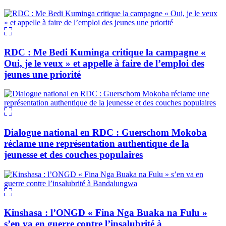
RDC : Me Bedi Kuminga critique la campagne «
Oui, je le veux » et appelle à faire de l’emploi des
jeunes une priorité
Dialogue national en RDC : Guerschom Mokoba
réclame une représentation authentique de la
jeunesse et des couches populaires
Kinshasa : l’ONGD « Fina Nga Buaka na Fulu »
s’en va en guerre contre l’insalubrité à