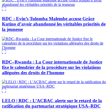
RDC : Evin’s Tulomba Malembe accuse Grâce
Kutino d’avoir abandonné les véritables priorités de
la jeunesse
RDC–Rwanda : La Cour internationale de Justice
fixe le calendrier de la procédure sur les violations
alléguées des droits de l’homme
LELO | RDC : L’ACBAC alerte sur le retard de la
ratification du partenariat stratégique USA–RDC