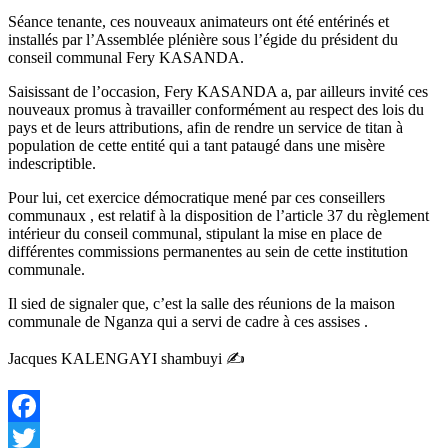
Séance tenante, ces nouveaux animateurs ont été entérinés et
installés par l’Assemblée plénière sous l’égide du président du
conseil communal Fery KASANDA.
Saisissant de l’occasion, Fery KASANDA a, par ailleurs invité ces
nouveaux promus à travailler conformément au respect des lois du
pays et de leurs attributions, afin de rendre un service de titan à
population de cette entité qui a tant pataugé dans une misère
indescriptible.
Pour lui, cet exercice démocratique mené par ces conseillers
communaux , est relatif à la disposition de l’article 37 du règlement
intérieur du conseil communal, stipulant la mise en place de
différentes commissions permanentes au sein de cette institution
communale.
Il sied de signaler que, c’est la salle des réunions de la maison
communale de Nganza qui a servi de cadre à ces assises .
Jacques KALENGAYI shambuyi ✍️
Facebook