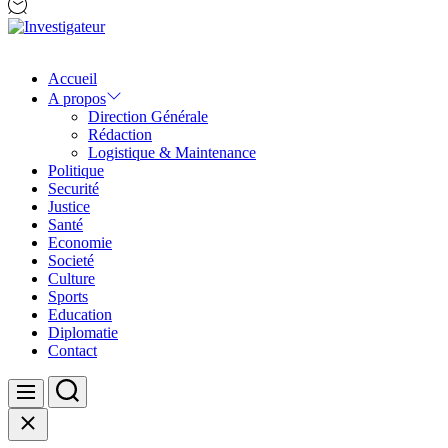
Investigateur
Accueil
A propos
Direction Générale
Rédaction
Logistique & Maintenance
Politique
Securité
Justice
Santé
Economie
Societé
Culture
Sports
Education
Diplomatie
Contact
Search
Menu
Close