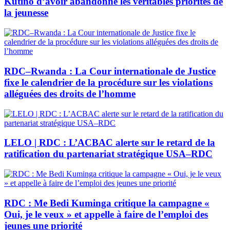
Kutino d’avoir abandonné les véritables priorités de
la jeunesse
RDC–Rwanda : La Cour internationale de Justice
fixe le calendrier de la procédure sur les violations
alléguées des droits de l’homme
LELO | RDC : L’ACBAC alerte sur le retard de la
ratification du partenariat stratégique USA–RDC
RDC : Me Bedi Kuminga critique la campagne «
Oui, je le veux » et appelle à faire de l’emploi des
jeunes une priorité