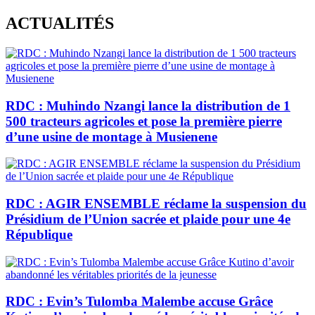
Skip
ACTUALITÉS
to
content
RDC : Muhindo Nzangi lance la distribution de 1
500 tracteurs agricoles et pose la première pierre
d’une usine de montage à Musienene
RDC : AGIR ENSEMBLE réclame la suspension du
Présidium de l’Union sacrée et plaide pour une 4e
République
RDC : Evin’s Tulomba Malembe accuse Grâce