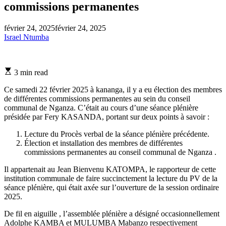
commissions permanentes
février 24, 2025
février 24, 2025
Israel Ntumba
Estimated
3 min read
read
time
Ce samedi 22 février 2025 à kananga, il y a eu élection des membres
de différentes commissions permanentes au sein du conseil
communal de Nganza. C’était au cours d’une séance plénière
présidée par Fery KASANDA, portant sur deux points à savoir :
Lecture du Procès verbal de la séance plénière précédente.
Élection et installation des membres de différentes
commissions permanentes au conseil communal de Nganza .
Il appartenait au Jean Bienvenu KATOMPA, le rapporteur de cette
institution communale de faire succinctement la lecture du PV de la
séance plénière, qui était axée sur l’ouverture de la session ordinaire
2025.
De fil en aiguille , l’assemblée plénière a désigné occasionnellement
Adolphe KAMBA et MULUMBA Mabanzo respectivement