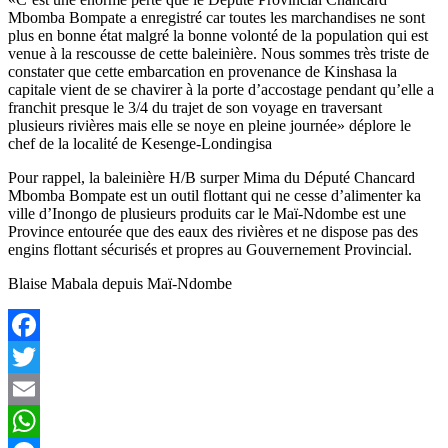
Mbomba Bompate a enregistré car toutes les marchandises ne sont
plus en bonne état malgré la bonne volonté de la population qui est
venue à la rescousse de cette baleinière. Nous sommes très triste de
constater que cette embarcation en provenance de Kinshasa la
capitale vient de se chavirer à la porte d’accostage pendant qu’elle a
franchit presque le 3/4 du trajet de son voyage en traversant
plusieurs rivières mais elle se noye en pleine journée» déplore le
chef de la localité de Kesenge-Londingisa
Pour rappel, la baleinière H/B surper Mima du Député Chancard
Mbomba Bompate est un outil flottant qui ne cesse d’alimenter ka
ville d’Inongo de plusieurs produits car le Maï-Ndombe est une
Province entourée que des eaux des rivières et ne dispose pas des
engins flottant sécurisés et propres au Gouvernement Provincial.
Blaise Mabala depuis Maï-Ndombe
Facebook
Twitter
Email