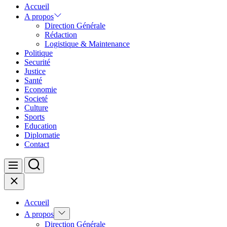
Accueil
A propos
Direction Générale
Rédaction
Logistique & Maintenance
Politique
Securité
Justice
Santé
Economie
Societé
Culture
Sports
Education
Diplomatie
Contact
Search
Menu
Close
Accueil
Show
A propos
sub
Direction Générale