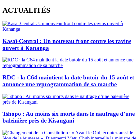
Skip
ACTUALITÉS
to
content
Kasaï-Central : Un nouveau front contre les ravins
ouvert à Kananga
RDC : la C64 maintient la date butoir du 15 août et
annonce une reprogrammation de sa marche
Tshopo : Au moins six morts dans le naufrage d’une
baleinière près de Kisangani