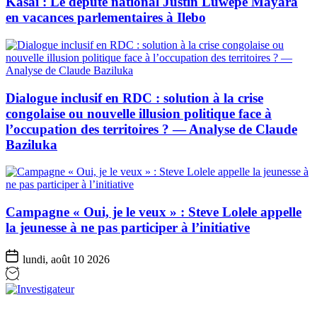
Kasaï : Le député national Justin Luwepe Mayara
en vacances parlementaires à Ilebo
Dialogue inclusif en RDC : solution à la crise
congolaise ou nouvelle illusion politique face à
l’occupation des territoires ? — Analyse de Claude
Baziluka
Campagne « Oui, je le veux » : Steve Lolele appelle
la jeunesse à ne pas participer à l’initiative
lundi, août 10 2026
Investigateur