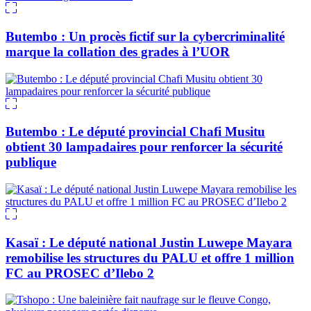
Butembo : Un procès fictif sur la cybercriminalité
marque la collation des grades à l’UOR
Butembo : Le député provincial Chafi Musitu
obtient 30 lampadaires pour renforcer la sécurité
publique
Kasaï : Le député national Justin Luwepe Mayara
remobilise les structures du PALU et offre 1 million
FC au PROSEC d’Ilebo 2