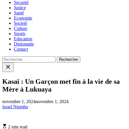
Securité
Justice
Santé
Economie
Societé
Culture
Sports
Education
Diplomatie
Contact
Rechercher :
Close
search
Kasaï : Un Garçon met fin à la vie de sa
Mère à Lukuaya
novembre 1, 2024
novembre 1, 2024
Israel Ntumba
Estimated
2 min read