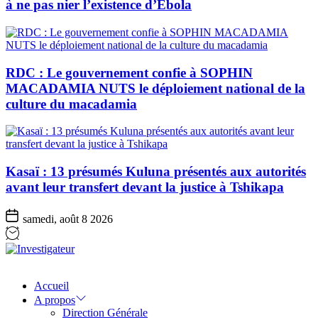
à ne pas nier l’existence d’Ebola
RDC : Le gouvernement confie à SOPHIN
MACADAMIA NUTS le déploiement national de la
culture du macadamia
Kasaï : 13 présumés Kuluna présentés aux autorités
avant leur transfert devant la justice à Tshikapa
samedi, août 8 2026
Investigateur
Accueil
A propos
Direction Générale