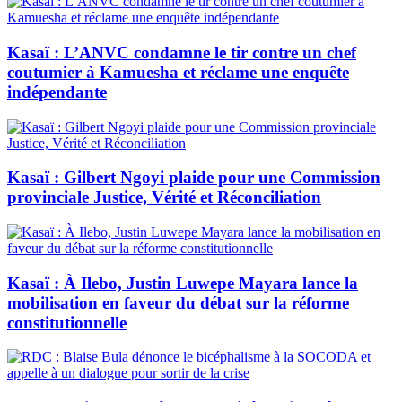
Kasaï : L’ANVC condamne le tir contre un chef
coutumier à Kamuesha et réclame une enquête
indépendante
Kasaï : Gilbert Ngoyi plaide pour une Commission
provinciale Justice, Vérité et Réconciliation
Kasaï : À Ilebo, Justin Luwepe Mayara lance la
mobilisation en faveur du débat sur la réforme
constitutionnelle