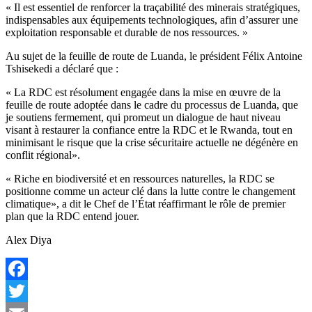
« Il est essentiel de renforcer la traçabilité des minerais stratégiques,
indispensables aux équipements technologiques, afin d’assurer une
exploitation responsable et durable de nos ressources. »
Au sujet de la feuille de route de Luanda, le président Félix Antoine
Tshisekedi a déclaré que :
« La RDC est résolument engagée dans la mise en œuvre de la
feuille de route adoptée dans le cadre du processus de Luanda, que
je soutiens fermement, qui promeut un dialogue de haut niveau
visant à restaurer la confiance entre la RDC et le Rwanda, tout en
minimisant le risque que la crise sécuritaire actuelle ne dégénère en
conflit régional».
« Riche en biodiversité et en ressources naturelles, la RDC se
positionne comme un acteur clé dans la lutte contre le changement
climatique», a dit le Chef de l’État réaffirmant le rôle de premier
plan que la RDC entend jouer.
Alex Diya
Facebook