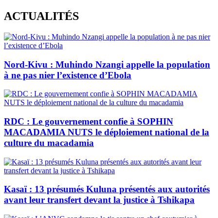
Skip
ACTUALITÉS
to
content
Nord-Kivu : Muhindo Nzangi appelle la population
à ne pas nier l’existence d’Ebola
RDC : Le gouvernement confie à SOPHIN
MACADAMIA NUTS le déploiement national de la
culture du macadamia
Kasaï : 13 présumés Kuluna présentés aux autorités
avant leur transfert devant la justice à Tshikapa