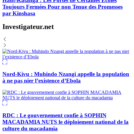
Haut-Katanga : Les Portes de Certaines Ecoles
Toujours Fermées Pour non Tenue des Promesses
par Kinshasa
Investigateur.net
Nord-Kivu : Muhindo Nzangi appelle la population
à ne pas nier l’existence d’Ebola
RDC : Le gouvernement confie à SOPHIN
MACADAMIA NUTS le déploiement national de la
culture du macadamia