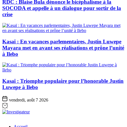
RDC : Blaise Bula dénonce le bicéphalisme à la
SOCODA et appelle à un dialogue pour sortir de la
crise
Kasaï : En vacances parlementaires, Justin Luwepe
Mayara met en avant ses réalisations et prône l’unité
à Ilebo
Kasaï : Triomphe populaire pour l’honorable Justin
Luwepe à Ilebo
vendredi, août 7 2026
Investigateur
Accueil