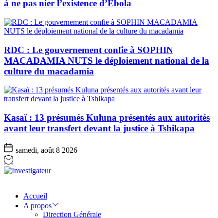
à ne pas nier l’existence d’Ebola
RDC : Le gouvernement confie à SOPHIN
MACADAMIA NUTS le déploiement national de la
culture du macadamia
Kasaï : 13 présumés Kuluna présentés aux autorités
avant leur transfert devant la justice à Tshikapa
samedi, août 8 2026
Investigateur
Accueil
A propos
Direction Générale