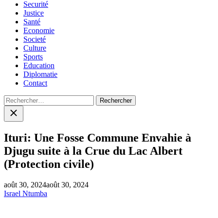
Securité
Justice
Santé
Economie
Societé
Culture
Sports
Education
Diplomatie
Contact
Rechercher :
Close
search
Ituri: Une Fosse Commune Envahie à
Djugu suite à la Crue du Lac Albert
(Protection civile)
août 30, 2024
août 30, 2024
Israel Ntumba