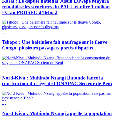
Kasaï : Le député national Justin Luwepe Mayara
remobilise les structures du PALU et offre 1 million
FC au PROSEC d’Ilebo 2
Tshopo : Une baleinière fait naufrage sur le fleuve
Congo, plusieurs passagers portés disparus
Nord-Kivu : Muhindo Nzangi Butondo lance la
construction du siège de l’ONAPAC Secteur de Beni
Nord-Kivu : Muhindo Nzangi appelle la population