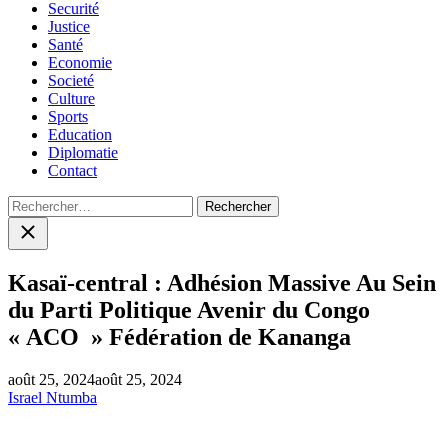
Securité
Justice
Santé
Economie
Societé
Culture
Sports
Education
Diplomatie
Contact
Rechercher :
Close
search
Kasaï-central : Adhésion Massive Au Sein
du Parti Politique Avenir du Congo
« ACO » Fédération de Kananga
août 25, 2024
août 25, 2024
Israel Ntumba