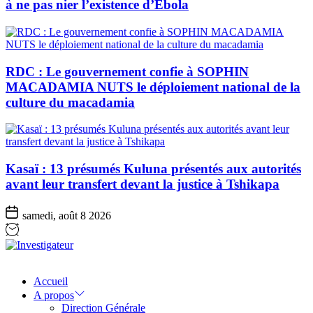
à ne pas nier l’existence d’Ebola
RDC : Le gouvernement confie à SOPHIN
MACADAMIA NUTS le déploiement national de la
culture du macadamia
Kasaï : 13 présumés Kuluna présentés aux autorités
avant leur transfert devant la justice à Tshikapa
samedi, août 8 2026
Investigateur
Accueil
A propos
Direction Générale