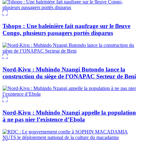
Tshopo : Une baleinière fait naufrage sur le fleuve
Congo, plusieurs passagers portés disparus
Nord-Kivu : Muhindo Nzangi Butondo lance la
construction du siège de l’ONAPAC Secteur de Beni
Nord-Kivu : Muhindo Nzangi appelle la population
à ne pas nier l’existence d’Ebola