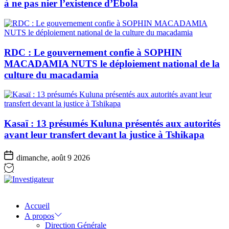
à ne pas nier l’existence d’Ebola
RDC : Le gouvernement confie à SOPHIN
MACADAMIA NUTS le déploiement national de la
culture du macadamia
Kasaï : 13 présumés Kuluna présentés aux autorités
avant leur transfert devant la justice à Tshikapa
dimanche, août 9 2026
Investigateur
Accueil
A propos
Direction Générale