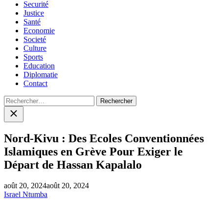
Securité
Justice
Santé
Economie
Societé
Culture
Sports
Education
Diplomatie
Contact
Rechercher :
Close
search
Nord-Kivu : Des Ecoles Conventionnées
Islamiques en Grève Pour Exiger le
Départ de Hassan Kapalalo
août 20, 2024
août 20, 2024
Israel Ntumba