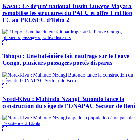
Kasaï : Le député national Justin Luwepe Mayara
remobilise les structures du PALU et offre 1 million
FC au PROSEC d’Ilebo 2
Tshopo : Une baleinière fait naufrage sur le fleuve
Congo, plusieurs passagers portés disparus
Nord-Kivu : Muhindo Nzangi Butondo lance la
construction du siège de l’ONAPAC Secteur de Beni