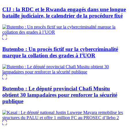
CIJ : la RDC et le Rwanda engagés dans une longue
bataille judiciaire, le calendrier de la procédure fixé
Butembo : Un procès fictif sur la cybercriminalité
marque la collation des grades à l’UOR
Butembo : Le député provincial Chafi Musitu
obtient 30 lampadaires pour renforcer la sécurité
publique