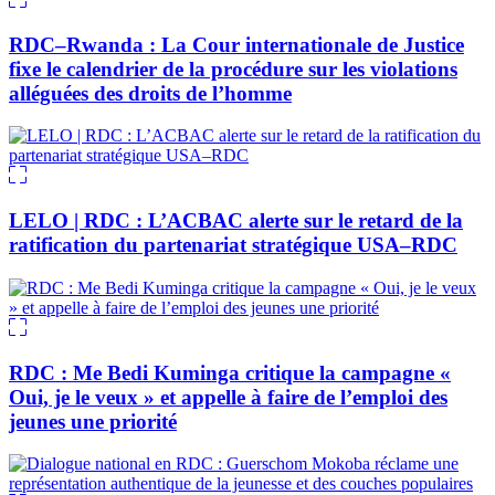
RDC–Rwanda : La Cour internationale de Justice
fixe le calendrier de la procédure sur les violations
alléguées des droits de l’homme
LELO | RDC : L’ACBAC alerte sur le retard de la
ratification du partenariat stratégique USA–RDC
RDC : Me Bedi Kuminga critique la campagne «
Oui, je le veux » et appelle à faire de l’emploi des
jeunes une priorité