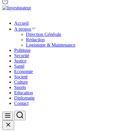
Investigateur
Accueil
A propos
Direction Générale
Rédaction
Logistique & Maintenance
Politique
Securité
Justice
Santé
Economie
Societé
Culture
Sports
Education
Diplomatie
Contact
Search
Menu
Close