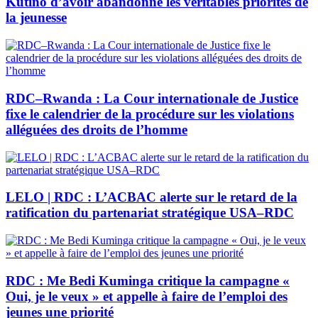
Kutino d’avoir abandonné les véritables priorités de
la jeunesse
RDC–Rwanda : La Cour internationale de Justice
fixe le calendrier de la procédure sur les violations
alléguées des droits de l’homme
LELO | RDC : L’ACBAC alerte sur le retard de la
ratification du partenariat stratégique USA–RDC
RDC : Me Bedi Kuminga critique la campagne «
Oui, je le veux » et appelle à faire de l’emploi des
jeunes une priorité