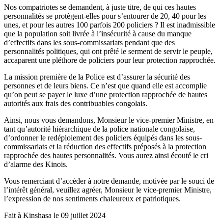
Nos compatriotes se demandent, à juste titre, de qui ces hautes
personnalités se protègent-elles pour s’entourer de 20, 40 pour les
unes, et pour les autres 100 parfois 200 policiers ? Il est inadmissible
que la population soit livrée à l’insécurité à cause du manque
d’effectifs dans les sous-commissariats pendant que des
personnalités politiques, qui ont prêté le serment de servir le peuple,
accaparent une pléthore de policiers pour leur protection rapprochée.
La mission première de la Police est d’assurer la sécurité des
personnes et de leurs biens. Ce n’est que quand elle est accomplie
qu’on peut se payer le luxe d’une protection rapprochée de hautes
autorités aux frais des contribuables congolais.
Ainsi, nous vous demandons, Monsieur le vice-premier Ministre, en
tant qu’autorité hiérarchique de la police nationale congolaise,
d’ordonner le redéploiement des policiers équipés dans les sous-
commissariats et la réduction des effectifs préposés à la protection
rapprochée des hautes personnalités. Vous aurez ainsi écouté le cri
d’alarme des Kinois.
Vous remerciant d’accéder à notre demande, motivée par le souci de
l’intérêt général, veuillez agréer, Monsieur le vice-premier Ministre,
l’expression de nos sentiments chaleureux et patriotiques.
Fait à Kinshasa le 09 juillet 2024