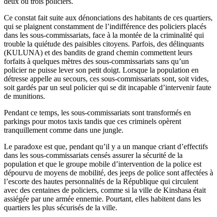
deux ou trois policiers.
Ce constat fait suite aux dénonciations des habitants de ces quartiers,
qui se plaignent constamment de l’indifférence des policiers placés
dans les sous-commissariats, face à la montée de la criminalité qui
trouble la quiétude des paisibles citoyens. Parfois, des délinquants
(KULUNA) et des bandits de grand chemin commettent leurs
forfaits à quelques mètres des sous-commissariats sans qu’un
policier ne puisse lever son petit doigt. Lorsque la population en
détresse appelle au secours, ces sous-commissariats sont, soit vides,
soit gardés par un seul policier qui se dit incapable d’intervenir faute
de munitions.
Pendant ce temps, les sous-commissariats sont transformés en
parkings pour motos taxis tandis que ces criminels opèrent
tranquillement comme dans une jungle.
Le paradoxe est que, pendant qu’il y a un manque criant d’effectifs
dans les sous-commissariats censés assurer la sécurité de la
population et que le groupe mobile d’intervention de la police est
dépourvu de moyens de mobilité, des jeeps de police sont affectées à
l’escorte des hautes personnalités de la République qui circulent
avec des centaines de policiers, comme si la ville de Kinshasa était
assiégée par une armée ennemie. Pourtant, elles habitent dans les
quartiers les plus sécurisés de la ville.