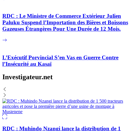
RDC : Le Ministre de Commerce Extérieur Julien
Paluku Suspend l’Importation des Bières et Boissons
Gazeuses Étrangères Pour Une Durée de 12 Mois.
L’Exécutif Porvincial S’en Vas en Guerre Contre
l’Insécurité au Kasaï
Investigateur.net
RDC : Muhindo Nzangi lance la distribution de 1