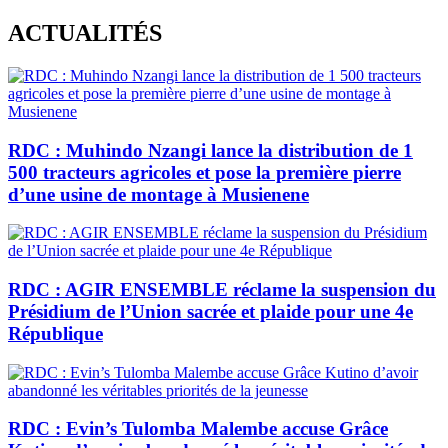
Skip
ACTUALITÉS
to
content
RDC : Muhindo Nzangi lance la distribution de 1
500 tracteurs agricoles et pose la première pierre
d’une usine de montage à Musienene
RDC : AGIR ENSEMBLE réclame la suspension du
Présidium de l’Union sacrée et plaide pour une 4e
République
RDC : Evin’s Tulomba Malembe accuse Grâce