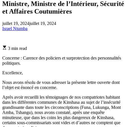
Ministre, Ministre de l’Intérieur, Sécurité
et Affaires Coutumières
juillet 19, 2024
juillet 19, 2024
Israel Ntumba
Estimated
3 min read
read
time
Concerne : Carence des policiers et surprotection des personnalités
politiques.
Excellence,
Nous avons résolu de vous adresser la présente lettre ouverte dont
l’objet est énoncé en concerne.
Après avoir recueilli les témoignages de nos compatriotes habitant
dans les différentes communes de Kinshasa au sujet de l’insécurité
grandissante dans toute les circonscriptions (Funa, Lukunga, Mont
Amba, Tshangu), nous avons constaté, après une enquête
minutieuse, que dans les coins les plus dangereux de Kinshasa,
certains sous-commissariats sont vides et d’autres ne comptent que