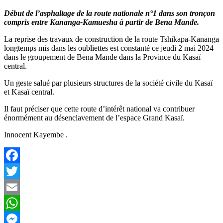
read
time
Début de l’asphaltage de la route nationale n°1 dans son tronçon
compris entre Kananga-Kamuesha à partir de Bena Mande.
La reprise des travaux de construction de la route Tshikapa-Kananga
longtemps mis dans les oubliettes est constanté ce jeudi 2 mai 2024
dans le groupement de Bena Mande dans la Province du Kasaï
central.
Un geste salué par plusieurs structures de la société civile du Kasaï
et Kasaï central.
Il faut préciser que cette route d’intérêt national va contribuer
énormément au désenclavement de l’espace Grand Kasaï.
Innocent Kayembe .
Facebook
Twitter
Email
WhatsApp