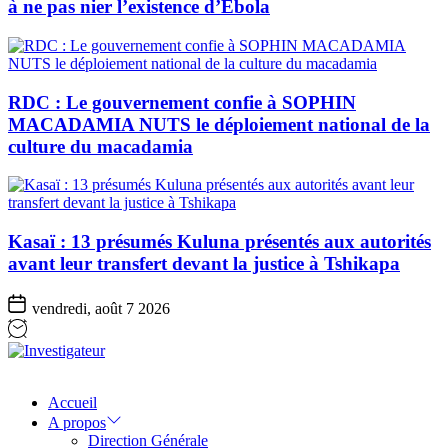
à ne pas nier l’existence d’Ebola
RDC : Le gouvernement confie à SOPHIN
MACADAMIA NUTS le déploiement national de la
culture du macadamia
Kasaï : 13 présumés Kuluna présentés aux autorités
avant leur transfert devant la justice à Tshikapa
vendredi, août 7 2026
Investigateur
Accueil
A propos
Direction Générale