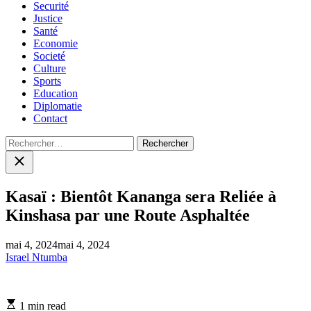
Securité
Justice
Santé
Economie
Societé
Culture
Sports
Education
Diplomatie
Contact
Rechercher :
Close
search
Kasaï : Bientôt Kananga sera Reliée à
Kinshasa par une Route Asphaltée
mai 4, 2024
mai 4, 2024
Israel Ntumba
Estimated
1 min read