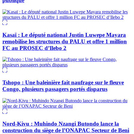
publique
Kasaï : Le député national Justin Luwepe Mayara
remobilise les structures du PALU et offre 1 million
FC au PROSEC d’Ilebo 2
Tshopo : Une baleinière fait naufrage sur le fleuve
Congo, plusieurs passagers portés disparus
Nord-Kivu : Muhindo Nzangi Butondo lance la
construction du siège de l’ONAPAC Secteur de Beni