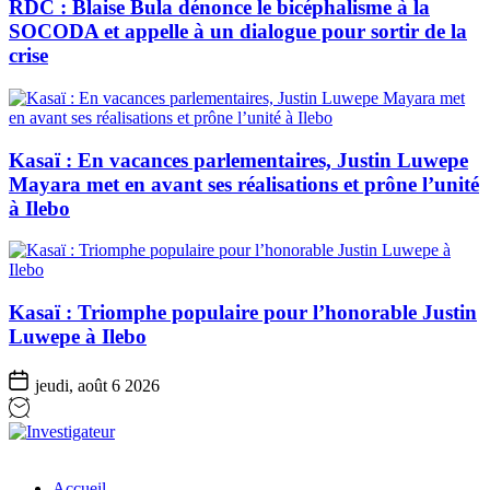
RDC : Blaise Bula dénonce le bicéphalisme à la
SOCODA et appelle à un dialogue pour sortir de la
crise
Kasaï : En vacances parlementaires, Justin Luwepe
Mayara met en avant ses réalisations et prône l’unité
à Ilebo
Kasaï : Triomphe populaire pour l’honorable Justin
Luwepe à Ilebo
jeudi, août 6 2026
Investigateur
Accueil