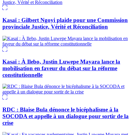
Kasaï : Gilbert Ngoyi plaide pour une Commission
provinciale Justice, Vérité et Réconciliation
Kasaï : À Ilebo, Justin Luwepe Mayara lance la
mobilisation en faveur du débat sur la réforme
constitutionnelle
RDC : Blaise Bula dénonce le bicéphalisme à la
SOCODA et appelle à un dialogue pour sortir de la
crise