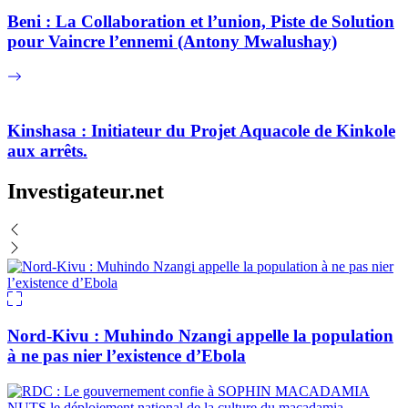
Beni : La Collaboration et l’union, Piste de Solution
pour Vaincre l’ennemi (Antony Mwalushay)
Kinshasa : Initiateur du Projet Aquacole de Kinkole
aux arrêts.
Investigateur.net
Nord-Kivu : Muhindo Nzangi appelle la population
à ne pas nier l’existence d’Ebola