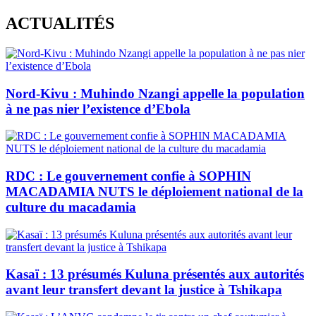
Skip
ACTUALITÉS
to
content
Nord-Kivu : Muhindo Nzangi appelle la population
à ne pas nier l’existence d’Ebola
RDC : Le gouvernement confie à SOPHIN
MACADAMIA NUTS le déploiement national de la
culture du macadamia
Kasaï : 13 présumés Kuluna présentés aux autorités
avant leur transfert devant la justice à Tshikapa