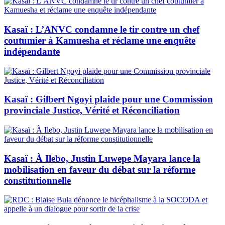
Kasaï : L’ANVC condamne le tir contre un chef
coutumier à Kamuesha et réclame une enquête
indépendante
Kasaï : Gilbert Ngoyi plaide pour une Commission
provinciale Justice, Vérité et Réconciliation
Kasaï : À Ilebo, Justin Luwepe Mayara lance la
mobilisation en faveur du débat sur la réforme
constitutionnelle