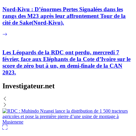
Nord-Kivu : D’énormes Pertes Signalées dans les
rangs des M23 après leur affrontement Tour de la
cité de Sake(Nord-Kivu).
Les Léopards de la RDC ont perdu, mercredi 7
février, face aux Eléphants de la Cote d’Ivoire sur le
score de zéro but à un, en demi-finale de la CAN
2023.
Investigateur.net