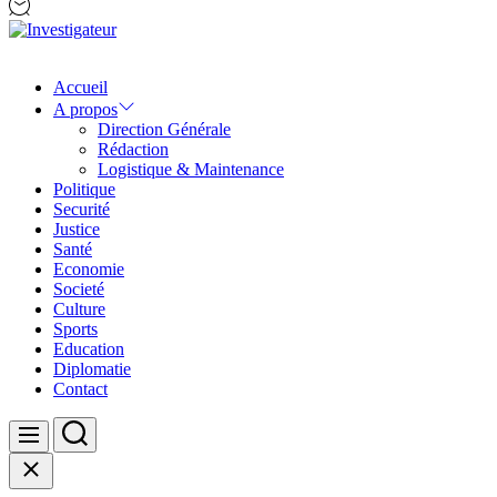
Investigateur
Accueil
A propos
Direction Générale
Rédaction
Logistique & Maintenance
Politique
Securité
Justice
Santé
Economie
Societé
Culture
Sports
Education
Diplomatie
Contact
Search
Menu
Close