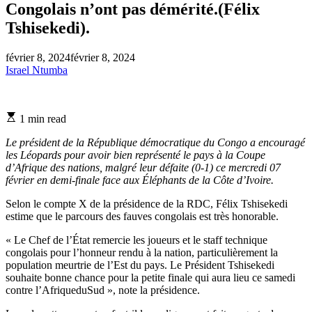
Congolais n’ont pas démérité.(Félix
Tshisekedi).
février 8, 2024
février 8, 2024
Israel Ntumba
Estimated
1 min read
read
time
Le président de la République démocratique du Congo a encouragé
les Léopards pour avoir bien représenté le pays à la Coupe
d’Afrique des nations, malgré leur défaite (0-1) ce mercredi 07
février en demi-finale face aux Éléphants de la Côte d’Ivoire.
Selon le compte X de la présidence de la RDC, Félix Tshisekedi
estime que le parcours des fauves congolais est très honorable.
« Le Chef de l’État remercie les joueurs et le staff technique
congolais pour l’honneur rendu à la nation, particulièrement la
population meurtrie de l’Est du pays. Le Président Tshisekedi
souhaite bonne chance pour la petite finale qui aura lieu ce samedi
contre l’AfriqueduSud », note la présidence.