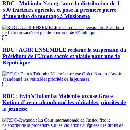
RDC : Muhindo Nzangi lance la distribution de 1
500 tracteurs agricoles et pose la première pierre
d’une usine de montage à Musienene
RDC : AGIR ENSEMBLE réclame la suspension du
Présidium de l’Union sacrée et plaide pour une 4e
République
RDC : Evin’s Tulomba Malembe accuse Grâce
Kutino d’avoir abandonné les véritables priorités de
la jeunesse