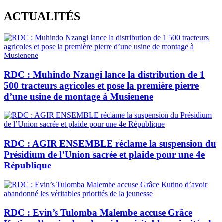
Skip
ACTUALITÉS
to
content
RDC : Muhindo Nzangi lance la distribution de 1
500 tracteurs agricoles et pose la première pierre
d’une usine de montage à Musienene
RDC : AGIR ENSEMBLE réclame la suspension du
Présidium de l’Union sacrée et plaide pour une 4e
République
RDC : Evin’s Tulomba Malembe accuse Grâce