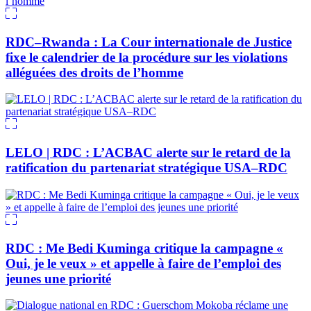
RDC–Rwanda : La Cour internationale de Justice
fixe le calendrier de la procédure sur les violations
alléguées des droits de l’homme
LELO | RDC : L’ACBAC alerte sur le retard de la
ratification du partenariat stratégique USA–RDC
RDC : Me Bedi Kuminga critique la campagne «
Oui, je le veux » et appelle à faire de l’emploi des
jeunes une priorité