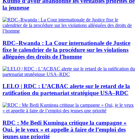
Kutino d’avoir abandonné les véritables priorités de
la jeunesse
RDC–Rwanda : La Cour internationale de Justice
fixe le calendrier de la procédure sur les violations
alléguées des droits de l’homme
LELO | RDC : L’ACBAC alerte sur le retard de la
ratification du partenariat stratégique USA–RDC
RDC : Me Bedi Kuminga critique la campagne «
Oui, je le veux » et appelle à faire de l’emploi des
jeunes une priorité