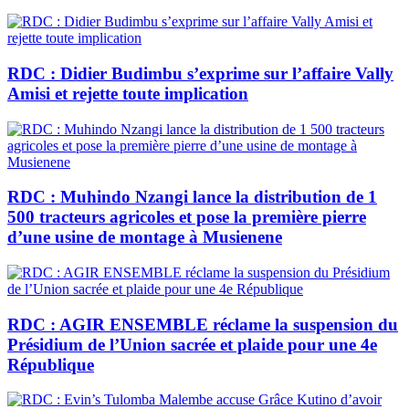
RDC : Didier Budimbu s’exprime sur l’affaire Vally
Amisi et rejette toute implication
RDC : Muhindo Nzangi lance la distribution de 1
500 tracteurs agricoles et pose la première pierre
d’une usine de montage à Musienene
RDC : AGIR ENSEMBLE réclame la suspension du
Présidium de l’Union sacrée et plaide pour une 4e
République