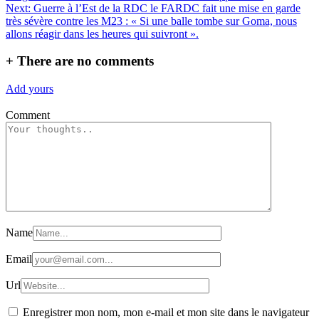
l’article
Next:
Guerre à l’Est de la RDC le FARDC fait une mise en garde
très sévère contre les M23 : « Si une balle tombe sur Goma, nous
allons réagir dans les heures qui suivront ».
+
There are no comments
Add yours
Comment
Name
Email
Url
Enregistrer mon nom, mon e-mail et mon site dans le navigateur