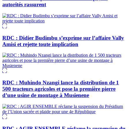
autorités rassurent
RDC : Didier Budimbu s’exprime sur l’affaire Vally
Amisi et rejette toute implication
RDC : Muhindo Nzangi lance la distribution de 1
500 tracteurs agricoles et pose la première pierre
d’une usine de montage à Musienene
RDC : AGIR ENSEMBLE réclame la suspension du