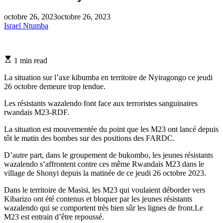
octobre 26, 2023
octobre 26, 2023
Israel Ntumba
Estimated
1 min read
read
time
La situation sur l’axe kibumba en territoire de Nyiragongo ce jeudi
26 octobre demeure trop tendue.
Les résistants wazalendo font face aux terroristes sanguinaires
rwandais M23-RDF.
La situation est mouvementée du point que les M23 ont lancé depuis
tôt le matin des bombes sur des positions des FARDC.
D’autre part, dans le groupement de bukombo, les jeunes résistants
wazalendo s’affrontent contre ces même Rwandais M23 dans le
village de Shonyi depuis la matinée de ce jeudi 26 octobre 2023.
Dans le territoire de Masisi, les M23 qui voulaient déborder vers
Kibarizo ont été contenus et bloquer par les jeunes résistants
wazalendo qui se comportent très bien sûr les lignes de front.Le
M23 est entrain d’être repoussé.