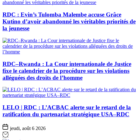
RDC : Evin’s Tulomba Malembe accuse Grâce
Kutino d’avoir abandonné les véritables priorités de
la jeunesse
RDC–Rwanda : La Cour internationale de Justice
fixe le calendrier de la procédure sur les violations
alléguées des droits de l’homme
LELO | RDC : L’ACBAC alerte sur le retard de la
ratification du partenariat stratégique USA–RDC
jeudi, août 6 2026