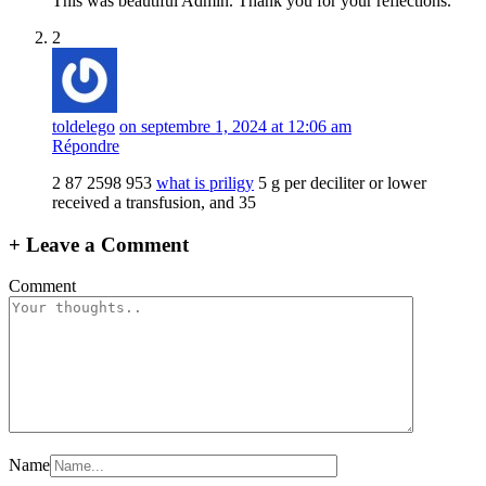
This was beautiful Admin. Thank you for your reflections.
2
toldelego
on septembre 1, 2024 at 12:06 am
Répondre
2 87 2598 953
what is priligy
5 g per deciliter or lower
received a transfusion, and 35
+
Leave a Comment
Comment
Name