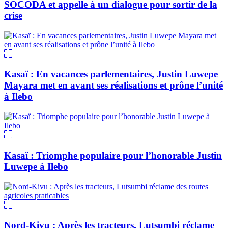
SOCODA et appelle à un dialogue pour sortir de la
crise
Kasaï : En vacances parlementaires, Justin Luwepe
Mayara met en avant ses réalisations et prône l’unité
à Ilebo
Kasaï : Triomphe populaire pour l’honorable Justin
Luwepe à Ilebo
Nord-Kivu : Après les tracteurs, Lutsumbi réclame