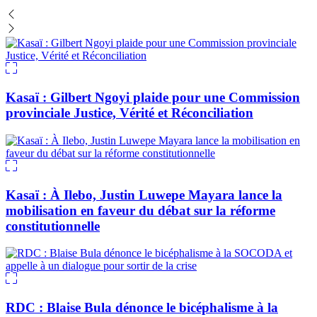
Kasaï : Gilbert Ngoyi plaide pour une Commission
provinciale Justice, Vérité et Réconciliation
Kasaï : À Ilebo, Justin Luwepe Mayara lance la
mobilisation en faveur du débat sur la réforme
constitutionnelle
RDC : Blaise Bula dénonce le bicéphalisme à la