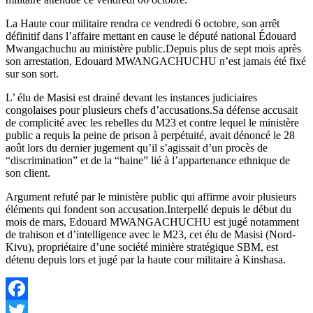
La Haute cour militaire rendra ce vendredi 6 octobre, son arrêt
définitif dans l’affaire mettant en cause le député national Édouard
Mwangachuchu au ministère public.Depuis plus de sept mois après
son arrestation, Edouard MWANGACHUCHU n’est jamais été fixé
sur son sort.
L’ élu de Masisi est drainé devant les instances judiciaires
congolaises pour plusieurs chefs d’accusations.Sa défense accusait
de complicité avec les rebelles du M23 et contre lequel le ministère
public a requis la peine de prison à perpétuité, avait dénoncé le 28
août lors du dernier jugement qu’il s’agissait d’un procès de
“discrimination” et de la “haine” lié à l’appartenance ethnique de
son client.
Argument refuté par le ministère public qui affirme avoir plusieurs
éléments qui fondent son accusation.Interpellé depuis le début du
mois de mars, Edouard MWANGACHUCHU est jugé notamment
de trahison et d’intelligence avec le M23, cet élu de Masisi (Nord-
Kivu), propriétaire d’une société minière stratégique SBM, est
détenu depuis lors et jugé par la haute cour militaire à Kinshasa.
Facebook