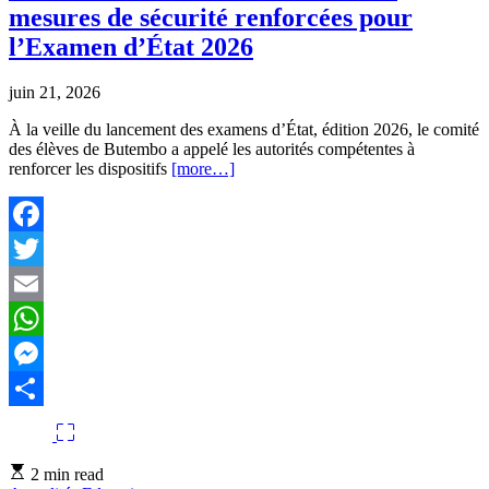
mesures de sécurité renforcées pour
l’Examen d’État 2026
juin 21, 2026
À la veille du lancement des examens d’État, édition 2026, le comité
des élèves de Butembo a appelé les autorités compétentes à
renforcer les dispositifs
[more…]
Facebook
Twitter
Email
WhatsApp
Messenger
Partager
Estimated
2 min read