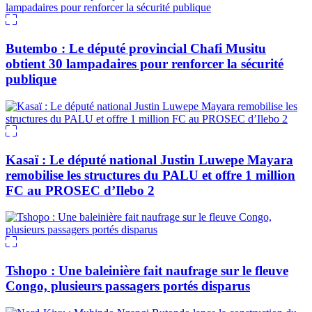
Butembo : Le député provincial Chafi Musitu
obtient 30 lampadaires pour renforcer la sécurité
publique
Kasaï : Le député national Justin Luwepe Mayara
remobilise les structures du PALU et offre 1 million
FC au PROSEC d’Ilebo 2
Tshopo : Une baleinière fait naufrage sur le fleuve
Congo, plusieurs passagers portés disparus