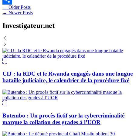
Navigation
←
Older Posts
Partager
→
Newer Posts
des
articles
Investigateur.net
CIJ : la RDC et le Rwanda engagés dans une longue
bataille judiciaire, le calendrier de la procédure fixé
Butembo : Un procès fictif sur la cybercriminalité
marque la collation des grades à l’UOR