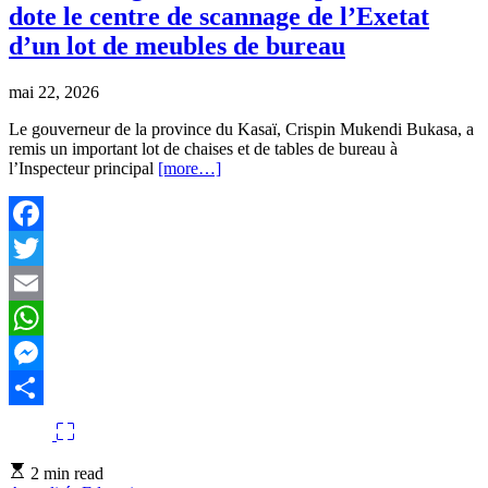
dote le centre de scannage de l’Exetat
d’un lot de meubles de bureau
mai 22, 2026
Le gouverneur de la province du Kasaï, Crispin Mukendi Bukasa, a
remis un important lot de chaises et de tables de bureau à
l’Inspecteur principal
[more…]
Facebook
Twitter
Email
WhatsApp
Messenger
Partager
Estimated
2 min read