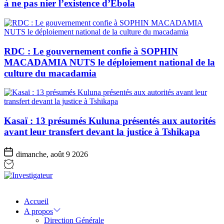
à ne pas nier l’existence d’Ebola
RDC : Le gouvernement confie à SOPHIN
MACADAMIA NUTS le déploiement national de la
culture du macadamia
Kasaï : 13 présumés Kuluna présentés aux autorités
avant leur transfert devant la justice à Tshikapa
dimanche, août 9 2026
Investigateur
Accueil
A propos
Direction Générale