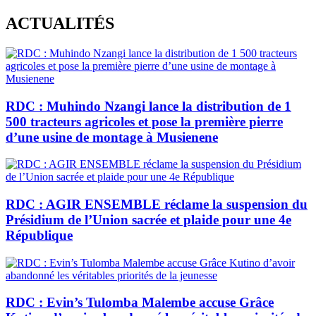
Skip
ACTUALITÉS
to
content
RDC : Muhindo Nzangi lance la distribution de 1
500 tracteurs agricoles et pose la première pierre
d’une usine de montage à Musienene
RDC : AGIR ENSEMBLE réclame la suspension du
Présidium de l’Union sacrée et plaide pour une 4e
République
RDC : Evin’s Tulomba Malembe accuse Grâce