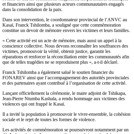
et financiers ainsi que plusieurs acteurs communautaires engagés
dans la consolidation de la paix.
Dans son intervention, le coordonnateur provincial de l’ANVC au
Kasaï, Franck Tshilomba, a souligné que cette commémoration
constitue un devoir de mémoire envers les victimes et leurs familles.
« Cette activité est un acte de mémoire, mais aussi un appel à la
conscience collective. Nous devons reconnaître les souffrances des
victimes, promouvoir la vérité, obtenir justice, garantir les
réparations et renforcer la réconciliation entre les communautés afin
que de telles tragédies ne se reproduisent plus », a-t-il déclaré.
Franck Tshilomba a également salué le soutien financier du
FONAREV ainsi que l’accompagnement des autorités provinciales
et des partenaires ayant contribué à l’organisation de cette activité.
Lançant officiellement la cérémonie, le maire adjoint de Tshikapa,
Jean-Pierre Ntumba Kashala, a rendu hommage aux victimes des
violences qui ont frappé le Kasaï.
Il a invité la population à promouvoir le vivre-ensemble, la cohésion
sociale et le rejet de toutes les formes de violence.
Les activités de commémoration se poursuivront notamment par un