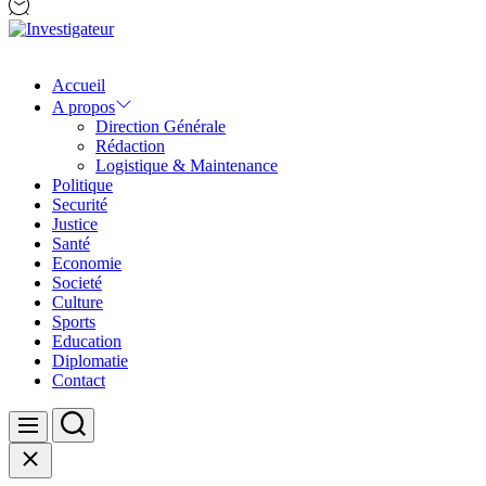
Investigateur
Accueil
A propos
Direction Générale
Rédaction
Logistique & Maintenance
Politique
Securité
Justice
Santé
Economie
Societé
Culture
Sports
Education
Diplomatie
Contact
Search
Menu
Close