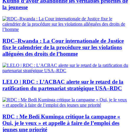
Kutino d’avoir abandonné les véritables priorités de
la jeunesse
RDC–Rwanda : La Cour internationale de Justice
fixe le calendrier de la procédure sur les violations
alléguées des droits de l’homme
LELO | RDC : L’ACBAC alerte sur le retard de la
ratification du partenariat stratégique USA–RDC
RDC : Me Bedi Kuminga critique la campagne «
Oui, je le veux » et appelle à faire de l’emploi des
jeunes une priorité