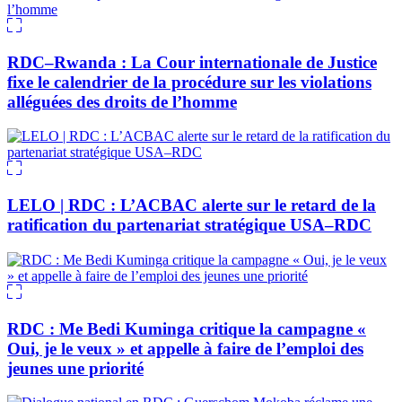
RDC–Rwanda : La Cour internationale de Justice
fixe le calendrier de la procédure sur les violations
alléguées des droits de l’homme
LELO | RDC : L’ACBAC alerte sur le retard de la
ratification du partenariat stratégique USA–RDC
RDC : Me Bedi Kuminga critique la campagne «
Oui, je le veux » et appelle à faire de l’emploi des
jeunes une priorité