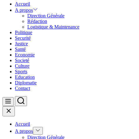
Accueil
A propos
Direction Générale
Rédaction
Logistique & Maintenance
Politique
Securité
Justice
Santé
Economie
Societé
Culture
Sports
Education
Diplomatie
Contact
Search
Menu
Close
Accueil
Show
A propos
sub
Direction Générale