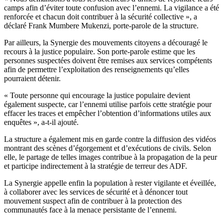
camps afin d’éviter toute confusion avec l’ennemi. La vigilance a été
renforcée et chacun doit contribuer à la sécurité collective », a
déclaré Frank Mumbere Mukenzi, porte-parole de la structure.
Par ailleurs, la Synergie des mouvements citoyens a découragé le
recours à la justice populaire. Son porte-parole estime que les
personnes suspectées doivent être remises aux services compétents
afin de permettre l’exploitation des renseignements qu’elles
pourraient détenir.
« Toute personne qui encourage la justice populaire devient
également suspecte, car l’ennemi utilise parfois cette stratégie pour
effacer les traces et empêcher l’obtention d’informations utiles aux
enquêtes », a-t-il ajouté.
La structure a également mis en garde contre la diffusion des vidéos
montrant des scènes d’égorgement et d’exécutions de civils. Selon
elle, le partage de telles images contribue à la propagation de la peur
et participe indirectement à la stratégie de terreur des ADF.
La Synergie appelle enfin la population à rester vigilante et éveillée,
à collaborer avec les services de sécurité et à dénoncer tout
mouvement suspect afin de contribuer à la protection des
communautés face à la menace persistante de l’ennemi.