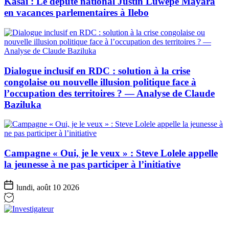
Kasaï : Le député national Justin Luwepe Mayara
en vacances parlementaires à Ilebo
Dialogue inclusif en RDC : solution à la crise
congolaise ou nouvelle illusion politique face à
l’occupation des territoires ? — Analyse de Claude
Baziluka
Campagne « Oui, je le veux » : Steve Lolele appelle
la jeunesse à ne pas participer à l’initiative
lundi, août 10 2026
Investigateur