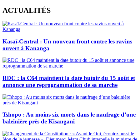
Skip
ACTUALITÉS
to
content
Kasaï-Central : Un nouveau front contre les ravins
ouvert à Kananga
RDC : la C64 maintient la date butoir du 15 août et
annonce une reprogrammation de sa marche
Tshopo : Au moins six morts dans le naufrage d’une
baleinière près de Kisangani