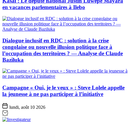
Kasaï : Le député national Justin Luwepe Mayara
en vacances parlementaires à Ilebo
Dialogue inclusif en RDC : solution à la crise
congolaise ou nouvelle illusion politique face à
l’occupation des territoires ? — Analyse de Claude
Baziluka
Campagne « Oui, je le veux » : Steve Lolele appelle
la jeunesse à ne pas participer à l’initiative
lundi, août 10 2026
Investigateur