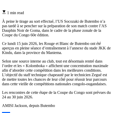
Estimated
1 min read
read
time
À peine le tirage au sort effectué, l’US Socozaki de Butembo n’a
pas tardé à se pencher sur la préparation de son match contre l’AS
Dauphin Noir de Goma, dans le cadre de la phase zonale de la
Coupe du Congo 60e édition.
Ce lundi 15 juin 2026, les Rouge et Blanc de Butembo ont été
aperçus en pleine séance d’entraînement à l’annexe du stade JKK de
Kindu, dans la province du Maniema.
Selon une source interne au club, tout est désormais rentré dans
l’ordre et les « Kolomboka » affichent une concentration maximale
afin d’aborder cette compétition dans les meilleures conditions.
L’objectif du staff technique chapeauté par le technicien Zegué est
de mettre toutes les chances de leur côté pour réussir leur parcours
dans cette vieille de compétitions nationales congolo-ougandaises.
Les rencontres de cette étape de la Coupe du Congo sont prévues du
24 au 30 juin 2026.
AMISI Jackson, depuis Butembo