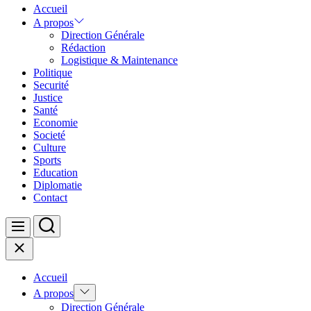
Accueil
A propos
Direction Générale
Rédaction
Logistique & Maintenance
Politique
Securité
Justice
Santé
Economie
Societé
Culture
Sports
Education
Diplomatie
Contact
Search
Menu
Close
Accueil
Show
A propos
sub
Direction Générale