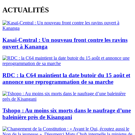
Skip
ACTUALITÉS
to
content
Kasaï-Central : Un nouveau front contre les ravins
ouvert à Kananga
RDC : la C64 maintient la date butoir du 15 août et
annonce une reprogrammation de sa marche
Tshopo : Au moins six morts dans le naufrage d’une
baleinière près de Kisangani