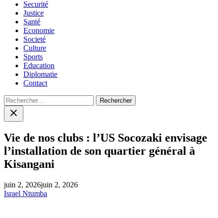
Securité
Justice
Santé
Economie
Societé
Culture
Sports
Education
Diplomatie
Contact
Rechercher :
Close
search
Vie de nos clubs : l’US Socozaki envisage
l’installation de son quartier général à
Kisangani
juin 2, 2026
juin 2, 2026
Israel Ntumba