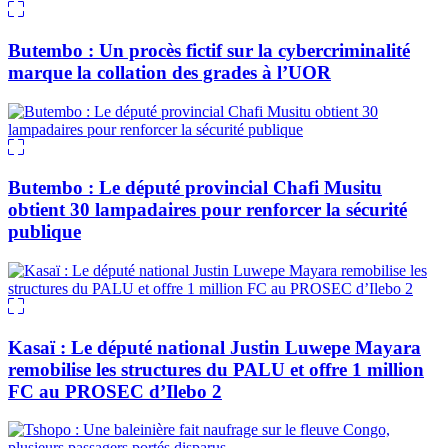
Butembo : Un procès fictif sur la cybercriminalité
marque la collation des grades à l’UOR
Butembo : Le député provincial Chafi Musitu
obtient 30 lampadaires pour renforcer la sécurité
publique
Kasaï : Le député national Justin Luwepe Mayara
remobilise les structures du PALU et offre 1 million
FC au PROSEC d’Ilebo 2