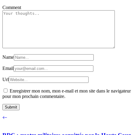
Comment
Name
Email
Url
Enregistrer mon nom, mon e-mail et mon site dans le navigateur
pour mon prochain commentaire.