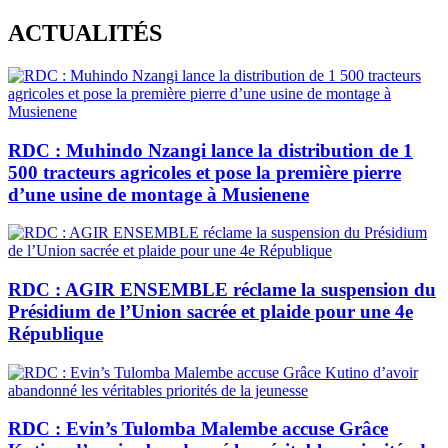
Skip
ACTUALITÉS
to
content
RDC : Muhindo Nzangi lance la distribution de 1
500 tracteurs agricoles et pose la première pierre
d’une usine de montage à Musienene
RDC : AGIR ENSEMBLE réclame la suspension du
Présidium de l’Union sacrée et plaide pour une 4e
République
RDC : Evin’s Tulomba Malembe accuse Grâce