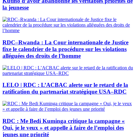
Kutino d’avoir abandonné les véritables priorités de
la jeunesse
RDC–Rwanda : La Cour internationale de Justice
fixe le calendrier de la procédure sur les violations
alléguées des droits de l’homme
LELO | RDC : L’ACBAC alerte sur le retard de la
ratification du partenariat stratégique USA–RDC
RDC : Me Bedi Kuminga critique la campagne «
Oui, je le veux » et appelle à faire de l’emploi des
jeunes une priorité