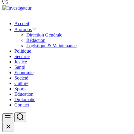
Investigateur
Accueil
A propos
Direction Générale
Rédaction
Logistique & Maintenance
Politique
Securité
Justice
Santé
Economie
Societé
Culture
Sports
Education
Diplomatie
Contact
Search
Menu
Close