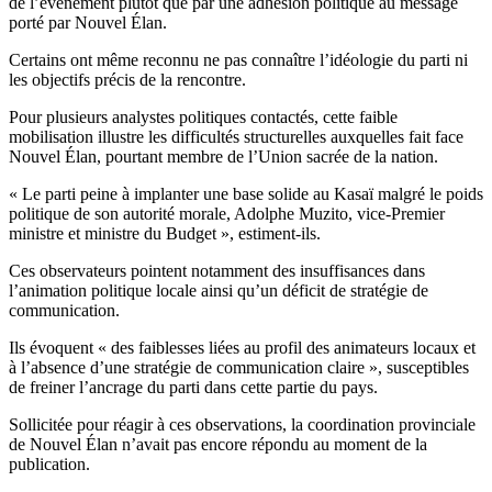
de l’événement plutôt que par une adhésion politique au message
porté par Nouvel Élan.
Certains ont même reconnu ne pas connaître l’idéologie du parti ni
les objectifs précis de la rencontre.
Pour plusieurs analystes politiques contactés, cette faible
mobilisation illustre les difficultés structurelles auxquelles fait face
Nouvel Élan, pourtant membre de l’Union sacrée de la nation.
« Le parti peine à implanter une base solide au Kasaï malgré le poids
politique de son autorité morale, Adolphe Muzito, vice-Premier
ministre et ministre du Budget », estiment-ils.
Ces observateurs pointent notamment des insuffisances dans
l’animation politique locale ainsi qu’un déficit de stratégie de
communication.
Ils évoquent « des faiblesses liées au profil des animateurs locaux et
à l’absence d’une stratégie de communication claire », susceptibles
de freiner l’ancrage du parti dans cette partie du pays.
Sollicitée pour réagir à ces observations, la coordination provinciale
de Nouvel Élan n’avait pas encore répondu au moment de la
publication.