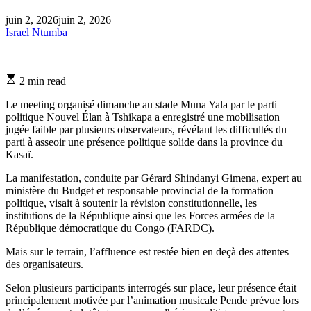
juin 2, 2026
juin 2, 2026
Israel Ntumba
Estimated
2 min read
read
time
Le meeting organisé dimanche au stade Muna Yala par le parti
politique Nouvel Élan à Tshikapa a enregistré une mobilisation
jugée faible par plusieurs observateurs, révélant les difficultés du
parti à asseoir une présence politique solide dans la province du
Kasaï.
La manifestation, conduite par Gérard Shindanyi Gimena, expert au
ministère du Budget et responsable provincial de la formation
politique, visait à soutenir la révision constitutionnelle, les
institutions de la République ainsi que les Forces armées de la
République démocratique du Congo (FARDC).
Mais sur le terrain, l’affluence est restée bien en deçà des attentes
des organisateurs.
Selon plusieurs participants interrogés sur place, leur présence était
principalement motivée par l’animation musicale Pende prévue lors