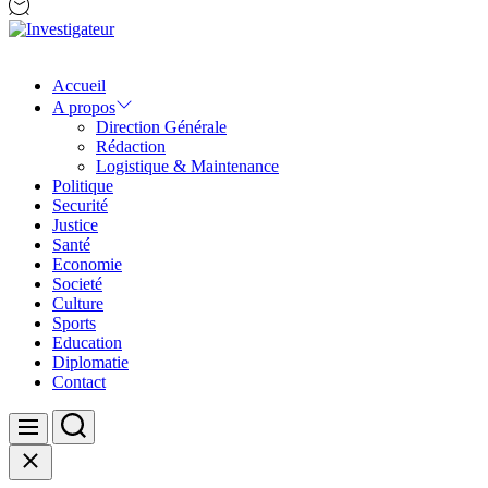
Investigateur
Accueil
A propos
Direction Générale
Rédaction
Logistique & Maintenance
Politique
Securité
Justice
Santé
Economie
Societé
Culture
Sports
Education
Diplomatie
Contact
Search
Menu
Close