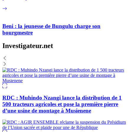
Beni : la jeunesse de Bungulu charge son
bourgmestre
Investigateur.net
RDC : Muhindo Nzangi lance la distribution de 1
500 tracteurs agricoles et pose la première pierre
d’une usine de montage à Musienene