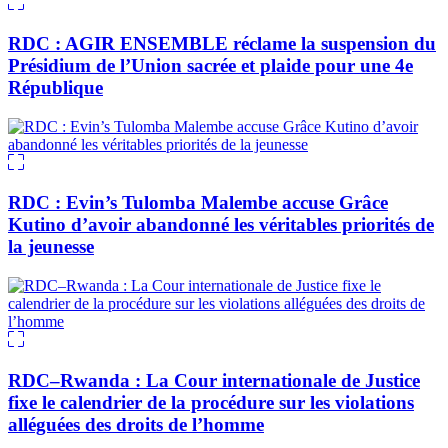
RDC : AGIR ENSEMBLE réclame la suspension du
Présidium de l’Union sacrée et plaide pour une 4e
République
RDC : Evin’s Tulomba Malembe accuse Grâce
Kutino d’avoir abandonné les véritables priorités de
la jeunesse
RDC–Rwanda : La Cour internationale de Justice
fixe le calendrier de la procédure sur les violations
alléguées des droits de l’homme