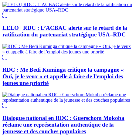
LELO | RDC : L’ACBAC alerte sur le retard de la
ratification du partenariat stratégique USA–RDC
RDC : Me Bedi Kuminga critique la campagne «
Oui, je le veux » et appelle à faire de l’emploi des
jeunes une priorité
Dialogue national en RDC : Guerschom Mokoba
réclame une représentation authentique de la
jeunesse et des couches populaires