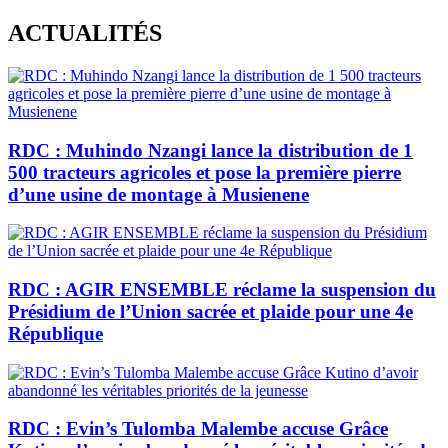
Skip
ACTUALITÉS
to
content
RDC : Muhindo Nzangi lance la distribution de 1
500 tracteurs agricoles et pose la première pierre
d’une usine de montage à Musienene
RDC : AGIR ENSEMBLE réclame la suspension du
Présidium de l’Union sacrée et plaide pour une 4e
République
RDC : Evin’s Tulomba Malembe accuse Grâce