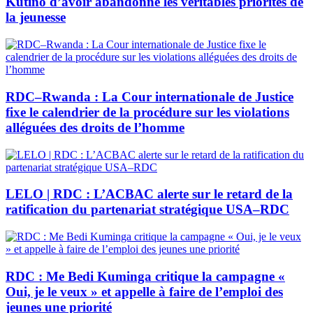
Kutino d’avoir abandonné les véritables priorités de
la jeunesse
RDC–Rwanda : La Cour internationale de Justice
fixe le calendrier de la procédure sur les violations
alléguées des droits de l’homme
LELO | RDC : L’ACBAC alerte sur le retard de la
ratification du partenariat stratégique USA–RDC
RDC : Me Bedi Kuminga critique la campagne «
Oui, je le veux » et appelle à faire de l’emploi des
jeunes une priorité