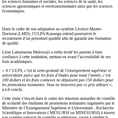
les sciences humaines et sociales, les sciences de la santé, les
sciences agronomiques et environnementales ainsi que les sciences
économiques.
Dans le cadre de son adaptation au système Licence-Master-
Doctorat (LMD), l’ULPA/Kananga entend poursuivre le
recrutement d’un personnel qualifié afin de garantir une formation
de qualité.
Léon Lukumuena Mulowayi a enfin invité les parents à faire
confiance à cette institution, mettant en avant l’accessibilité de ses
frais académiques.
«
A l’ ULPA, c’est la semi-gratuité de l’enseignement supérieur et
universitaire parce que les frais d’études pour toute l’année, c’est
100 dollars et les frais connexes ne dépassent pas 150 dollars pour
les promotions montantes. Vous ne trouverez pas ce prix ailleurs
»,
a-t-il conclu.
Cette visite s’inscrit dans le cadre des missions annuelles de contrôle
de scolarité des étudiants de promotions terminales organisées par le
Ministère de l’Enseignement Supérieur et Universitaire , Recherche
Scientifique et Innovations ( MESU/RSI ou MINESURSI) à travers
son système national de contrôle académique, visant à vérifier la