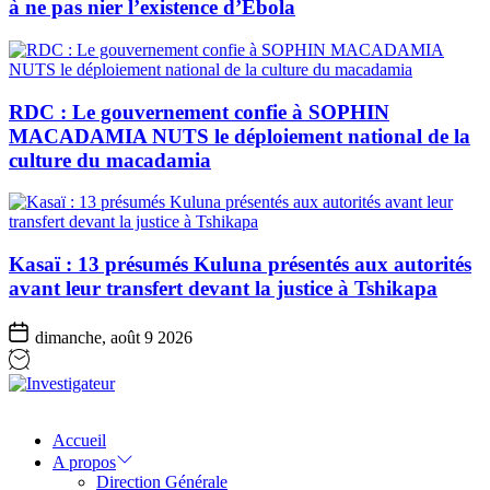
à ne pas nier l’existence d’Ebola
RDC : Le gouvernement confie à SOPHIN
MACADAMIA NUTS le déploiement national de la
culture du macadamia
Kasaï : 13 présumés Kuluna présentés aux autorités
avant leur transfert devant la justice à Tshikapa
dimanche, août 9 2026
Investigateur
Accueil
A propos
Direction Générale