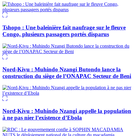
Tshopo : Une baleinière fait naufrage sur le fleuve
Congo, plusieurs passagers portés disparus
Nord-Kivu : Muhindo Nzangi Butondo lance la
construction du siège de l’ONAPAC Secteur de Beni
Nord-Kivu : Muhindo Nzangi appelle la population
à ne pas nier l’existence d’Ebola