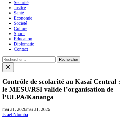
Securité
Justice
Santé
Economie
Societé
Culture
Sports
Education
Diplomatie
Contact
Rechercher :
Close
search
Contrôle de scolarité au Kasaï Central :
le MESU/RSI valide l’organisation de
l’ULPA/Kananga
mai 31, 2026
mai 31, 2026
Israel Ntumba