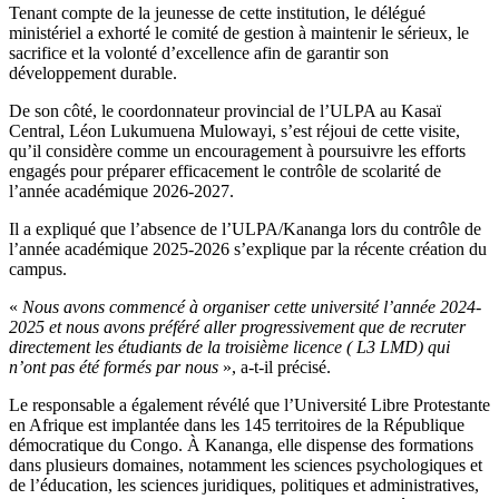
Tenant compte de la jeunesse de cette institution, le délégué
ministériel a exhorté le comité de gestion à maintenir le sérieux, le
sacrifice et la volonté d’excellence afin de garantir son
développement durable.
De son côté, le coordonnateur provincial de l’ULPA au Kasaï
Central, Léon Lukumuena Mulowayi, s’est réjoui de cette visite,
qu’il considère comme un encouragement à poursuivre les efforts
engagés pour préparer efficacement le contrôle de scolarité de
l’année académique 2026-2027.
Il a expliqué que l’absence de l’ULPA/Kananga lors du contrôle de
l’année académique 2025-2026 s’explique par la récente création du
campus.
«
Nous avons commencé à organiser cette université l’année 2024-
2025 et nous avons préféré aller progressivement que de recruter
directement les étudiants de la troisième licence ( L3 LMD) qui
n’ont pas été formés par nous
», a-t-il précisé.
Le responsable a également révélé que l’Université Libre Protestante
en Afrique est implantée dans les 145 territoires de la République
démocratique du Congo. À Kananga, elle dispense des formations
dans plusieurs domaines, notamment les sciences psychologiques et
de l’éducation, les sciences juridiques, politiques et administratives,