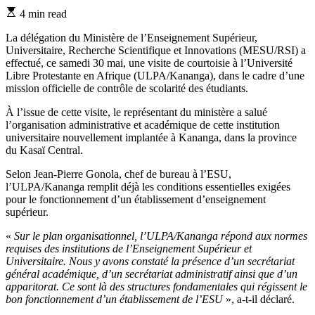
Estimated
4 min read
read
time
La délégation du Ministère de l’Enseignement Supérieur,
Universitaire, Recherche Scientifique et Innovations (MESU/RSI) a
effectué, ce samedi 30 mai, une visite de courtoisie à l’Université
Libre Protestante en Afrique (ULPA/Kananga), dans le cadre d’une
mission officielle de contrôle de scolarité des étudiants.
À l’issue de cette visite, le représentant du ministère a salué
l’organisation administrative et académique de cette institution
universitaire nouvellement implantée à Kananga, dans la province
du Kasaï Central.
Selon Jean-Pierre Gonola, chef de bureau à l’ESU,
l’ULPA/Kananga remplit déjà les conditions essentielles exigées
pour le fonctionnement d’un établissement d’enseignement
supérieur.
«
Sur le plan organisationnel, l’ULPA/Kananga répond aux normes
requises des institutions de l’Enseignement Supérieur et
Universitaire. Nous y avons constaté la présence d’un secrétariat
général académique, d’un secrétariat administratif ainsi que d’un
apparitorat. Ce sont là des structures fondamentales qui régissent le
bon fonctionnement d’un établissement de l’ESU
», a-t-il déclaré.