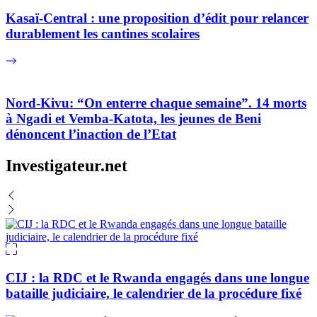
Kasaï-Central : une proposition d’édit pour relancer
durablement les cantines scolaires
Nord-Kivu: “On enterre chaque semaine”. 14 morts
à Ngadi et Vemba-Katota, les jeunes de Beni
dénoncent l’inaction de l’Etat
Investigateur.net
CIJ : la RDC et le Rwanda engagés dans une longue
bataille judiciaire, le calendrier de la procédure fixé