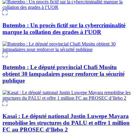
Butembo : Un procès fictif sur la cybercriminalité
marque la collation des grades à l’UOR
Butembo : Le député provincial Chafi Musitu
obtient 30 lampadaires pour renforcer la sécurité
publique
Kasaï : Le député national Justin Luwepe Mayara
remobilise les structures du PALU et offre 1 million
FC au PROSEC d’Ilebo 2