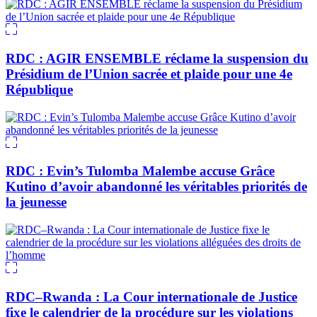
RDC : AGIR ENSEMBLE réclame la suspension du
Présidium de l’Union sacrée et plaide pour une 4e
République
RDC : Evin’s Tulomba Malembe accuse Grâce
Kutino d’avoir abandonné les véritables priorités de
la jeunesse
RDC–Rwanda : La Cour internationale de Justice
fixe le calendrier de la procédure sur les violations