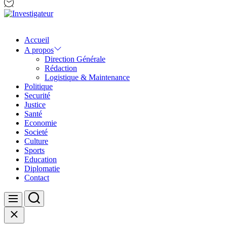
Investigateur
Accueil
A propos
Direction Générale
Rédaction
Logistique & Maintenance
Politique
Securité
Justice
Santé
Economie
Societé
Culture
Sports
Education
Diplomatie
Contact
Search
Menu
Close