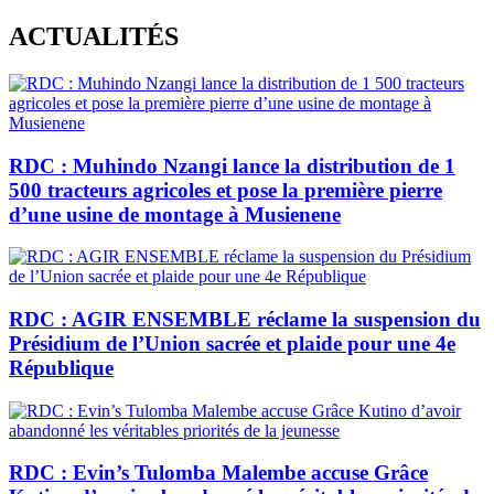
Skip
ACTUALITÉS
to
content
RDC : Muhindo Nzangi lance la distribution de 1
500 tracteurs agricoles et pose la première pierre
d’une usine de montage à Musienene
RDC : AGIR ENSEMBLE réclame la suspension du
Présidium de l’Union sacrée et plaide pour une 4e
République
RDC : Evin’s Tulomba Malembe accuse Grâce