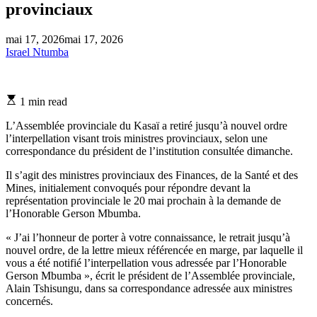
provinciaux
mai 17, 2026
mai 17, 2026
Israel Ntumba
Estimated
1 min read
read
time
L’Assemblée provinciale du Kasaï a retiré jusqu’à nouvel ordre
l’interpellation visant trois ministres provinciaux, selon une
correspondance du président de l’institution consultée dimanche.
Il s’agit des ministres provinciaux des Finances, de la Santé et des
Mines, initialement convoqués pour répondre devant la
représentation provinciale le 20 mai prochain à la demande de
l’Honorable Gerson Mbumba.
« J’ai l’honneur de porter à votre connaissance, le retrait jusqu’à
nouvel ordre, de la lettre mieux référencée en marge, par laquelle il
vous a été notifié l’interpellation vous adressée par l’Honorable
Gerson Mbumba », écrit le président de l’Assemblée provinciale,
Alain Tshisungu, dans sa correspondance adressée aux ministres
concernés.