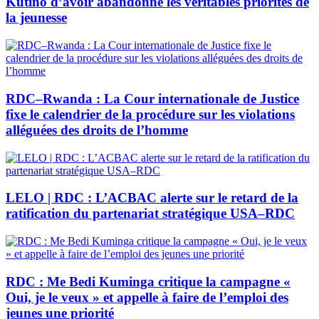
Kutino d’avoir abandonné les véritables priorités de
la jeunesse
RDC–Rwanda : La Cour internationale de Justice
fixe le calendrier de la procédure sur les violations
alléguées des droits de l’homme
LELO | RDC : L’ACBAC alerte sur le retard de la
ratification du partenariat stratégique USA–RDC
RDC : Me Bedi Kuminga critique la campagne «
Oui, je le veux » et appelle à faire de l’emploi des
jeunes une priorité