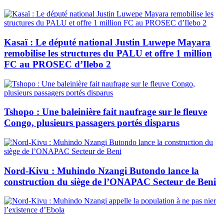
Kasaï : Le député national Justin Luwepe Mayara
remobilise les structures du PALU et offre 1 million
FC au PROSEC d’Ilebo 2
Tshopo : Une baleinière fait naufrage sur le fleuve
Congo, plusieurs passagers portés disparus
Nord-Kivu : Muhindo Nzangi Butondo lance la
construction du siège de l’ONAPAC Secteur de Beni