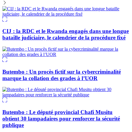
CIJ : la RDC et le Rwanda engagés dans une longue
bataille judiciaire, le calendrier de la procédure fixé
Butembo : Un procès fictif sur la cybercriminalité
marque la collation des grades à l’UOR
Butembo : Le député provincial Chafi Musitu
obtient 30 lampadaires pour renforcer la sécurité
publique