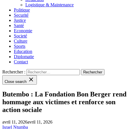
Logistique & Maintenance
Politique
Securité
Justice
Santé
Economie
Societé
Culture
Sports
Education
Diplomatie
Contact
Rechercher :
Close search
Butembo : La Fondation Bon Berger rend
hommage aux victimes et renforce son
action sociale
avril 11, 2026
avril 11, 2026
Israel Ntumba