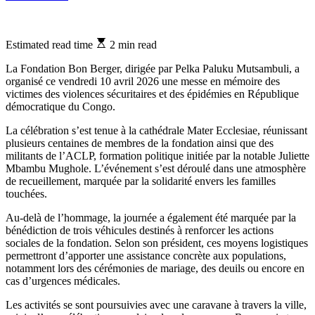
Estimated read time
2 min read
La Fondation Bon Berger, dirigée par Pelka Paluku Mutsambuli, a
organisé ce vendredi 10 avril 2026 une messe en mémoire des
victimes des violences sécuritaires et des épidémies en République
démocratique du Congo.
La célébration s’est tenue à la cathédrale Mater Ecclesiae, réunissant
plusieurs centaines de membres de la fondation ainsi que des
militants de l’ACLP, formation politique initiée par la notable Juliette
Mbambu Mughole. L’événement s’est déroulé dans une atmosphère
de recueillement, marquée par la solidarité envers les familles
touchées.
Au-delà de l’hommage, la journée a également été marquée par la
bénédiction de trois véhicules destinés à renforcer les actions
sociales de la fondation. Selon son président, ces moyens logistiques
permettront d’apporter une assistance concrète aux populations,
notamment lors des cérémonies de mariage, des deuils ou encore en
cas d’urgences médicales.
Les activités se sont poursuivies avec une caravane à travers la ville,