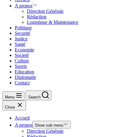
A propos
Direction Générale
Rédaction
Logistique & Maintenance
Politique
Securité
Justice
Santé
Economie
Societé
Culture
Sports
Education
Diplomatie
Contact
Menu
Search
Close
Accueil
A propos
Show sub menu
Direction Générale
Rédaction