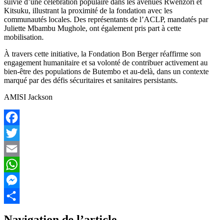
suivie d’une célébration populaire dans les avenues Rwenzori et
Kitsuku, illustrant la proximité de la fondation avec les
communautés locales. Des représentants de l’ACLP, mandatés par
Juliette Mbambu Mughole, ont également pris part à cette
mobilisation.
À travers cette initiative, la Fondation Bon Berger réaffirme son
engagement humanitaire et sa volonté de contribuer activement au
bien-être des populations de Butembo et au-delà, dans un contexte
marqué par des défis sécuritaires et sanitaires persistants.
AMISI Jackson
Facebook
Twitter
Email
WhatsApp
Messenger
Partager
Navigation de l’article