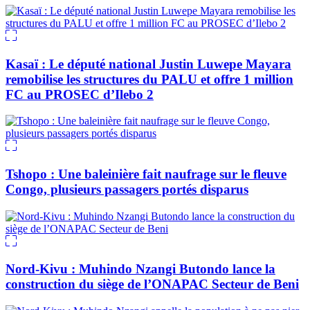
Kasaï : Le député national Justin Luwepe Mayara
remobilise les structures du PALU et offre 1 million
FC au PROSEC d’Ilebo 2
Tshopo : Une baleinière fait naufrage sur le fleuve
Congo, plusieurs passagers portés disparus
Nord-Kivu : Muhindo Nzangi Butondo lance la
construction du siège de l’ONAPAC Secteur de Beni