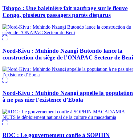
Tshopo : Une baleinière fait naufrage sur le fleuve
Congo, plusieurs passagers portés disparus
Nord-Kivu : Muhindo Nzangi Butondo lance la
construction du siège de l’ONAPAC Secteur de Beni
Nord-Kivu : Muhindo Nzangi appelle la population
à ne pas nier l’existence d’Ebola
RDC : Le gouvernement confie à SOPHIN