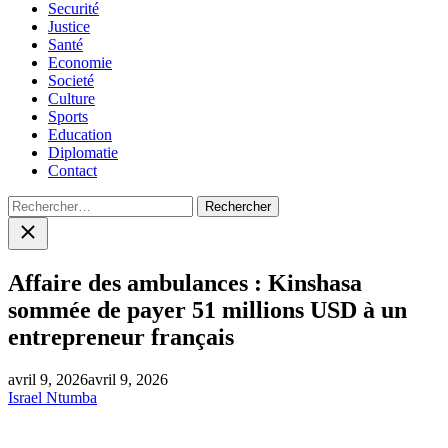
Securité
Justice
Santé
Economie
Societé
Culture
Sports
Education
Diplomatie
Contact
Rechercher :
Close
search
Affaire des ambulances : Kinshasa
sommée de payer 51 millions USD à un
entrepreneur français
avril 9, 2026
avril 9, 2026
Israel Ntumba