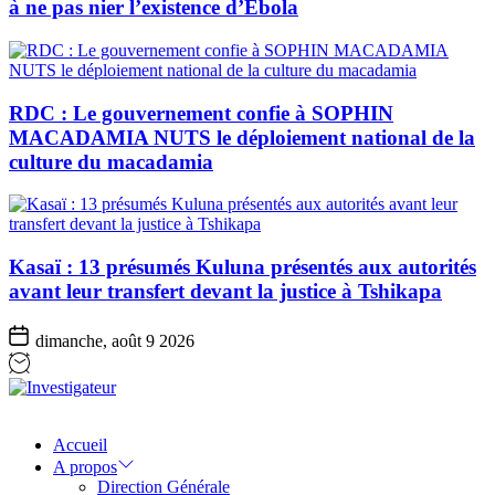
à ne pas nier l’existence d’Ebola
RDC : Le gouvernement confie à SOPHIN
MACADAMIA NUTS le déploiement national de la
culture du macadamia
Kasaï : 13 présumés Kuluna présentés aux autorités
avant leur transfert devant la justice à Tshikapa
dimanche, août 9 2026
Investigateur
Accueil
A propos
Direction Générale