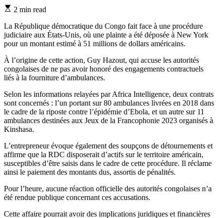
Estimated
2 min read
read
time
La République démocratique du Congo fait face à une procédure
judiciaire aux États-Unis, où une plainte a été déposée à New York
pour un montant estimé à 51 millions de dollars américains.
À l’origine de cette action, Guy Hazout, qui accuse les autorités
congolaises de ne pas avoir honoré des engagements contractuels
liés à la fourniture d’ambulances.
Selon les informations relayées par Africa Intelligence, deux contrats
sont concernés : l’un portant sur 80 ambulances livrées en 2018 dans
le cadre de la riposte contre l’épidémie d’Ebola, et un autre sur 11
ambulances destinées aux Jeux de la Francophonie 2023 organisés à
Kinshasa.
L’entrepreneur évoque également des soupçons de détournements et
affirme que la RDC disposerait d’actifs sur le territoire américain,
susceptibles d’être saisis dans le cadre de cette procédure. Il réclame
ainsi le paiement des montants dus, assortis de pénalités.
Pour l’heure, aucune réaction officielle des autorités congolaises n’a
été rendue publique concernant ces accusations.
Cette affaire pourrait avoir des implications juridiques et financières