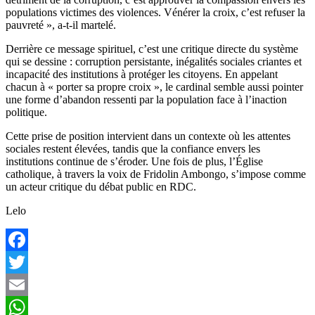
populations victimes des violences. Vénérer la croix, c’est refuser la
pauvreté », a-t-il martelé.
Derrière ce message spirituel, c’est une critique directe du système
qui se dessine : corruption persistante, inégalités sociales criantes et
incapacité des institutions à protéger les citoyens. En appelant
chacun à « porter sa propre croix », le cardinal semble aussi pointer
une forme d’abandon ressenti par la population face à l’inaction
politique.
Cette prise de position intervient dans un contexte où les attentes
sociales restent élevées, tandis que la confiance envers les
institutions continue de s’éroder. Une fois de plus, l’Église
catholique, à travers la voix de Fridolin Ambongo, s’impose comme
un acteur critique du débat public en RDC.
Lelo
Facebook
Twitter
Email