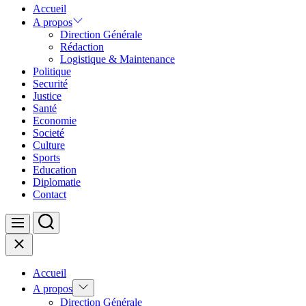
Accueil
A propos
Direction Générale
Rédaction
Logistique & Maintenance
Politique
Securité
Justice
Santé
Economie
Societé
Culture
Sports
Education
Diplomatie
Contact
Search
Menu
Close
Accueil
Show
A propos
sub
Direction Générale