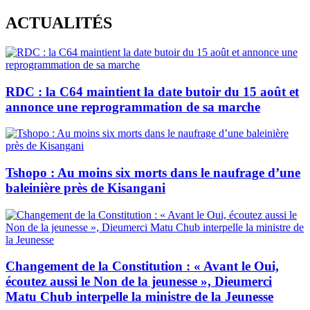
Skip
ACTUALITÉS
to
content
RDC : la C64 maintient la date butoir du 15 août et
annonce une reprogrammation de sa marche
Tshopo : Au moins six morts dans le naufrage d’une
baleinière près de Kisangani
Changement de la Constitution : « Avant le Oui,
écoutez aussi le Non de la jeunesse », Dieumerci
Matu Chub interpelle la ministre de la Jeunesse