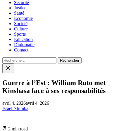
Securité
Justice
Santé
Economie
Societé
Culture
Sports
Education
Diplomatie
Contact
Rechercher :
Close
search
Guerre à l’Est : William Ruto met
Kinshasa face à ses responsabilités
avril 4, 2026
avril 4, 2026
Israel Ntumba
Estimated
2 min read