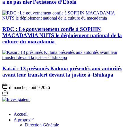
à ne pas nier l’existence d’Ebola
RDC : Le gouvernement confie à SOPHIN
MACADAMIA NUTS le déploiement national de la
culture du macadamia
Kasaï : 13 présumés Kuluna présentés aux autorités
avant leur transfert devant la justice à Tshikapa
dimanche, août 9 2026
Investigateur
Accueil
A propos
Direction Générale