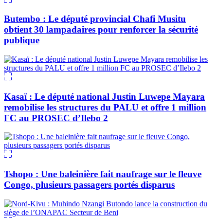
Butembo : Le député provincial Chafi Musitu
obtient 30 lampadaires pour renforcer la sécurité
publique
Kasaï : Le député national Justin Luwepe Mayara
remobilise les structures du PALU et offre 1 million
FC au PROSEC d’Ilebo 2
Tshopo : Une baleinière fait naufrage sur le fleuve
Congo, plusieurs passagers portés disparus