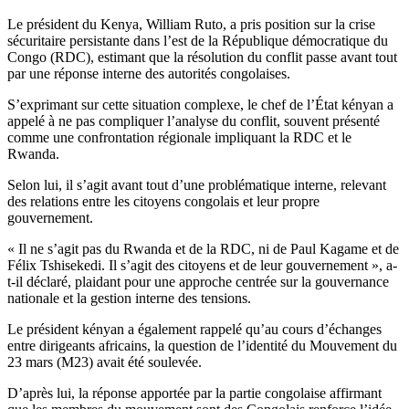
read
time
Le président du Kenya, William Ruto, a pris position sur la crise
sécuritaire persistante dans l’est de la République démocratique du
Congo (RDC), estimant que la résolution du conflit passe avant tout
par une réponse interne des autorités congolaises.
S’exprimant sur cette situation complexe, le chef de l’État kényan a
appelé à ne pas compliquer l’analyse du conflit, souvent présenté
comme une confrontation régionale impliquant la RDC et le
Rwanda.
Selon lui, il s’agit avant tout d’une problématique interne, relevant
des relations entre les citoyens congolais et leur propre
gouvernement.
« Il ne s’agit pas du Rwanda et de la RDC, ni de Paul Kagame et de
Félix Tshisekedi. Il s’agit des citoyens et de leur gouvernement », a-
t-il déclaré, plaidant pour une approche centrée sur la gouvernance
nationale et la gestion interne des tensions.
Le président kényan a également rappelé qu’au cours d’échanges
entre dirigeants africains, la question de l’identité du Mouvement du
23 mars (M23) avait été soulevée.
D’après lui, la réponse apportée par la partie congolaise affirmant