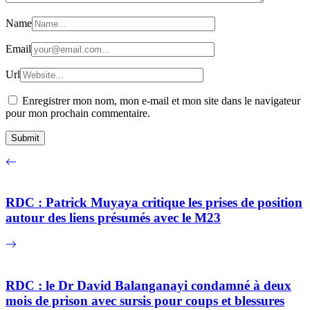
Name
Email
Url
Enregistrer mon nom, mon e-mail et mon site dans le navigateur
pour mon prochain commentaire.
RDC : Patrick Muyaya critique les prises de position
autour des liens présumés avec le M23
RDC : le Dr David Balanganayi condamné à deux
mois de prison avec sursis pour coups et blessures