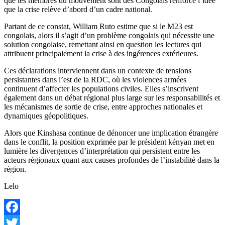
que les membres du mouvement sont des Congolais renforce l’idée
que la crise relève d’abord d’un cadre national.
Partant de ce constat, William Ruto estime que si le M23 est
congolais, alors il s’agit d’un problème congolais qui nécessite une
solution congolaise, remettant ainsi en question les lectures qui
attribuent principalement la crise à des ingérences extérieures.
Ces déclarations interviennent dans un contexte de tensions
persistantes dans l’est de la RDC, où les violences armées
continuent d’affecter les populations civiles. Elles s’inscrivent
également dans un débat régional plus large sur les responsabilités et
les mécanismes de sortie de crise, entre approches nationales et
dynamiques géopolitiques.
Alors que Kinshasa continue de dénoncer une implication étrangère
dans le conflit, la position exprimée par le président kényan met en
lumière les divergences d’interprétation qui persistent entre les
acteurs régionaux quant aux causes profondes de l’instabilité dans la
région.
Lelo
Facebook