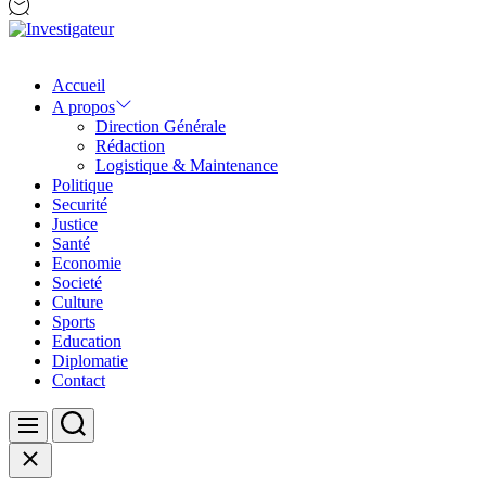
Investigateur
Accueil
A propos
Direction Générale
Rédaction
Logistique & Maintenance
Politique
Securité
Justice
Santé
Economie
Societé
Culture
Sports
Education
Diplomatie
Contact
Search
Menu
Close