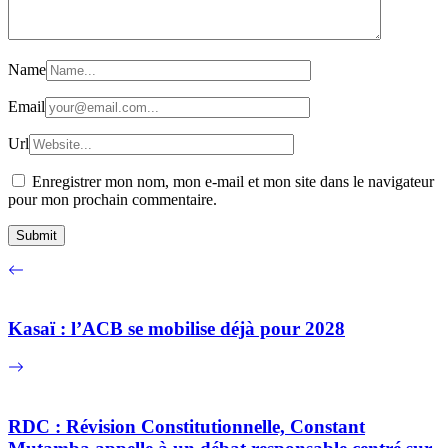
Name
Email
Url
Enregistrer mon nom, mon e-mail et mon site dans le navigateur
pour mon prochain commentaire.
Kasaï : l’ACB se mobilise déjà pour 2028
RDC : Révision Constitutionnelle, Constant