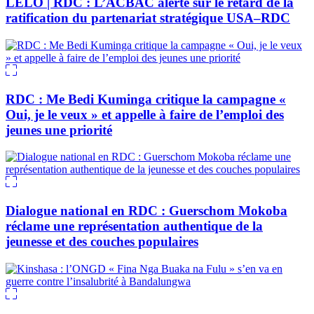
LELO | RDC : L’ACBAC alerte sur le retard de la
ratification du partenariat stratégique USA–RDC
RDC : Me Bedi Kuminga critique la campagne «
Oui, je le veux » et appelle à faire de l’emploi des
jeunes une priorité
Dialogue national en RDC : Guerschom Mokoba
réclame une représentation authentique de la
jeunesse et des couches populaires