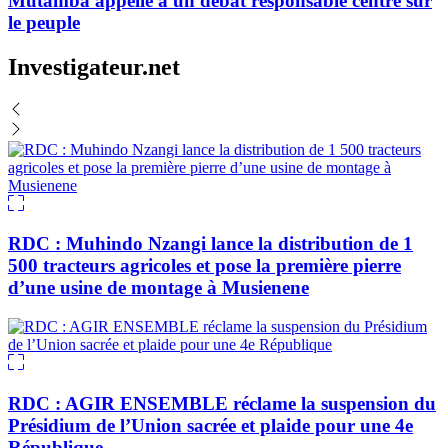
Mutamba appelle à un débat responsable centré sur
le peuple
Investigateur.net
RDC : Muhindo Nzangi lance la distribution de 1
500 tracteurs agricoles et pose la première pierre
d’une usine de montage à Musienene
RDC : AGIR ENSEMBLE réclame la suspension du
Présidium de l’Union sacrée et plaide pour une 4e
République