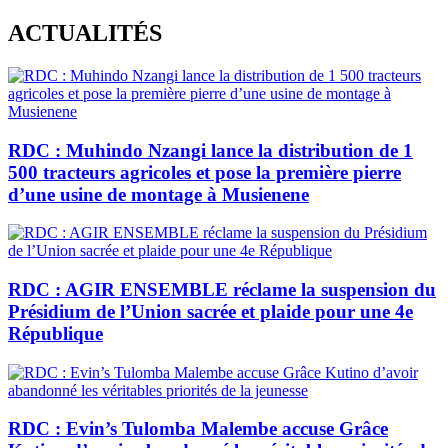
Skip
ACTUALITÉS
to
content
RDC : Muhindo Nzangi lance la distribution de 1
500 tracteurs agricoles et pose la première pierre
d’une usine de montage à Musienene
RDC : AGIR ENSEMBLE réclame la suspension du
Présidium de l’Union sacrée et plaide pour une 4e
République
RDC : Evin’s Tulomba Malembe accuse Grâce