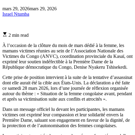
mars 29, 2026
mars 29, 2026
Israel Ntumba
Estimated
2 min read
read
time
À l’occasion de la clôture du mois de mars dédié à la femme, les
mamans victimes réunies au sein de l’Association Nationale des
Victimes du Congo (ANVC), coordination provinciale du Kasaï, ont
exprimé leur soutien indéfectible à la Première Dame de la
République démocratique du Congo, Denise Nyakeru Tshisekedi.
Cette prise de position intervient à la suite de la tentative d’assassinat
dont elle aurait été la cible aux États-Unis. La déclaration a été faite
ce samedi 28 mars 2026, lors d’une journée de réflexion organisée
autour du thème : « Situation de la femme congolaise avant, pendant
et après sa victimisation suite aux conflits et atrocités ».
Dans un message officiel lu devant les participantes, les mamans
victimes ont exprimé leur compassion et leur solidarité envers la
Première Dame, saluant son engagement en faveur de la dignité, de
la protection et de l’autonomisation des femmes congolaises.