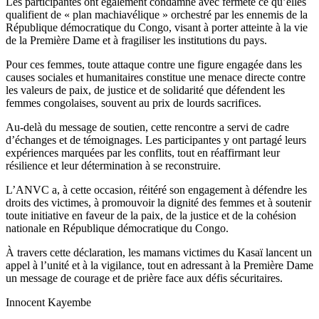
Les participantes ont également condamné avec fermeté ce qu’elles
qualifient de « plan machiavélique » orchestré par les ennemis de la
République démocratique du Congo, visant à porter atteinte à la vie
de la Première Dame et à fragiliser les institutions du pays.
Pour ces femmes, toute attaque contre une figure engagée dans les
causes sociales et humanitaires constitue une menace directe contre
les valeurs de paix, de justice et de solidarité que défendent les
femmes congolaises, souvent au prix de lourds sacrifices.
Au-delà du message de soutien, cette rencontre a servi de cadre
d’échanges et de témoignages. Les participantes y ont partagé leurs
expériences marquées par les conflits, tout en réaffirmant leur
résilience et leur détermination à se reconstruire.
L’ANVC a, à cette occasion, réitéré son engagement à défendre les
droits des victimes, à promouvoir la dignité des femmes et à soutenir
toute initiative en faveur de la paix, de la justice et de la cohésion
nationale en République démocratique du Congo.
À travers cette déclaration, les mamans victimes du Kasaï lancent un
appel à l’unité et à la vigilance, tout en adressant à la Première Dame
un message de courage et de prière face aux défis sécuritaires.
Innocent Kayembe