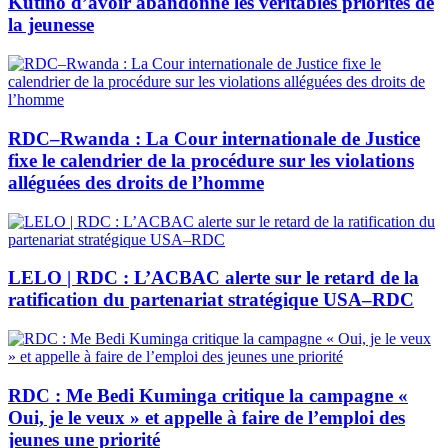
Kutino d’avoir abandonné les véritables priorités de
la jeunesse
RDC–Rwanda : La Cour internationale de Justice
fixe le calendrier de la procédure sur les violations
alléguées des droits de l’homme
LELO | RDC : L’ACBAC alerte sur le retard de la
ratification du partenariat stratégique USA–RDC
RDC : Me Bedi Kuminga critique la campagne «
Oui, je le veux » et appelle à faire de l’emploi des
jeunes une priorité