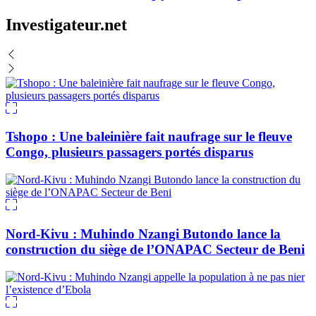
Investigateur.net
Tshopo : Une baleinière fait naufrage sur le fleuve
Congo, plusieurs passagers portés disparus
Nord-Kivu : Muhindo Nzangi Butondo lance la
construction du siège de l’ONAPAC Secteur de Beni