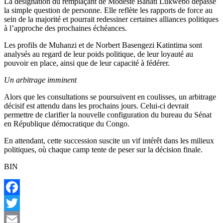
La désignation du remplaçant de Modeste Bahati Lukwebo dépasse
la simple question de personne. Elle reflète les rapports de force au
sein de la majorité et pourrait redessiner certaines alliances politiques
à l’approche des prochaines échéances.
Les profils de Muhanzi et de Norbert Basengezi Katintima sont
analysés au regard de leur poids politique, de leur loyauté au
pouvoir en place, ainsi que de leur capacité à fédérer.
Un arbitrage imminent
Alors que les consultations se poursuivent en coulisses, un arbitrage
décisif est attendu dans les prochains jours. Celui-ci devrait
permettre de clarifier la nouvelle configuration du bureau du Sénat
en République démocratique du Congo.
En attendant, cette succession suscite un vif intérêt dans les milieux
politiques, où chaque camp tente de peser sur la décision finale.
BIN
Facebook
Twitter