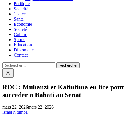
Politique
Securité
Justice
Santé
Economie
Societé
Culture
Sports
Education
Diplomatie
Contact
Rechercher :
Close
search
RDC : Muhanzi et Katintima en lice pour
succéder à Bahati au Sénat
mars 22, 2026
mars 22, 2026
Israel Ntumba