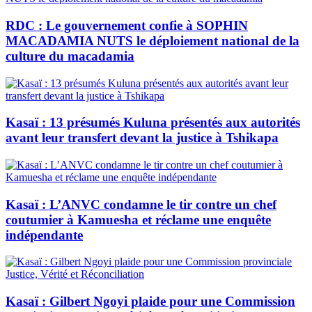
RDC : Le gouvernement confie à SOPHIN
MACADAMIA NUTS le déploiement national de la
culture du macadamia
Kasaï : 13 présumés Kuluna présentés aux autorités
avant leur transfert devant la justice à Tshikapa
Kasaï : L’ANVC condamne le tir contre un chef
coutumier à Kamuesha et réclame une enquête
indépendante
Kasaï : Gilbert Ngoyi plaide pour une Commission