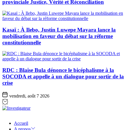
provinciale Justice, Vérité et Réconciliation
Kasaï : À Ilebo, Justin Luwepe Mayara lance la
mobilisation en faveur du débat sur la réforme
constitutionnelle
RDC : Blaise Bula dénonce le bicéphalisme à la
SOCODA et appelle à un dialogue pour sortir de la
crise
vendredi, août 7 2026
Investigateur
Accueil
A propos