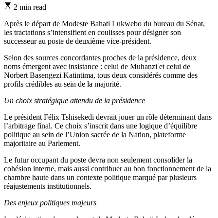
Estimated
2 min read
read
time
Après le départ de Modeste Bahati Lukwebo du bureau du Sénat,
les tractations s’intensifient en coulisses pour désigner son
successeur au poste de deuxième vice-président.
Selon des sources concordantes proches de la présidence, deux
noms émergent avec insistance : celui de Muhanzi et celui de
Norbert Basengezi Katintima, tous deux considérés comme des
profils crédibles au sein de la majorité.
Un choix stratégique attendu de la présidence
Le président Félix Tshisekedi devrait jouer un rôle déterminant dans
l’arbitrage final. Ce choix s’inscrit dans une logique d’équilibre
politique au sein de l’Union sacrée de la Nation, plateforme
majoritaire au Parlement.
Le futur occupant du poste devra non seulement consolider la
cohésion interne, mais aussi contribuer au bon fonctionnement de la
chambre haute dans un contexte politique marqué par plusieurs
réajustements institutionnels.
Des enjeux politiques majeurs